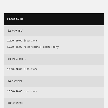
PROGRAMMA
12
MARTEDÌ
10:00 - 20:00
Esposizione
19:00 - 21:00
Festa / cocktail - cocktail party
13
MERCOLEDÌ
10:00 - 20:00
Esposizione
14
GIOVEDÌ
10:00 - 20:00
Esposizione
15
VENERDÌ