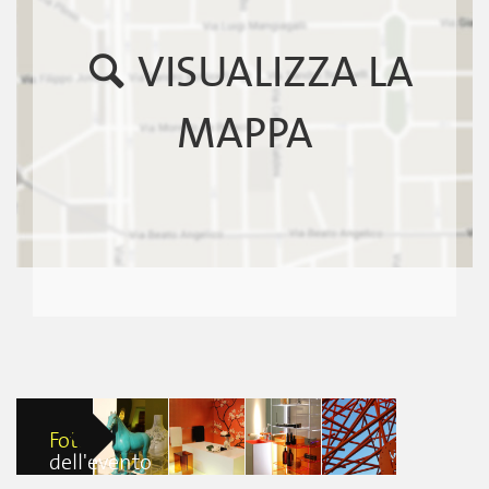
VISUALIZZA LA
MAPPA
Foto
dell'evento
KARTELL BY
KARTELL BY
KARTELL BY