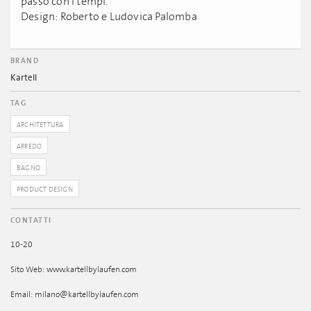
passo con i tempi.
Design: Roberto e Ludovica Palomba
BRAND
Kartell
TAG
ARCHITETTURA
ARREDO
BAGNO
PRODUCT DESIGN
CONTATTI
10-20
Sito Web: www.kartellbylaufen.com
Email: milano@kartellbylaufen.com