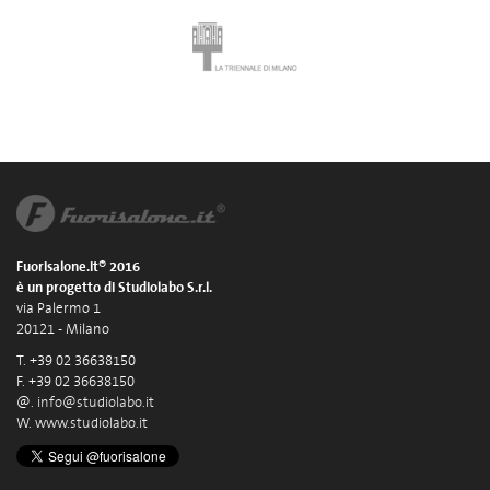
Fuorisalone.it® 2016
è un progetto di Studiolabo S.r.l.
via Palermo 1
20121 - Milano
T. +39 02 36638150
F. +39 02 36638150
@.
info@studiolabo.it
W.
www.studiolabo.it