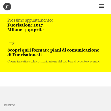
Toggle
navigati
Prossimo appuntamento:
Fuorisalone 2017
Milano 4-9 aprile
Scopri qui
i format e piani di comunicazione
di Fuorisalone.it
Come investire sulla comunicazione del tuo brand o del tuo evento.
EVENTO