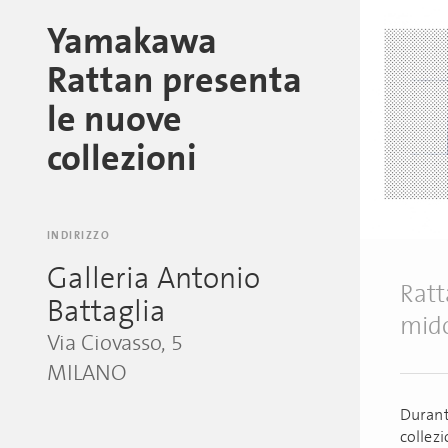
Yamakawa
Rattan presenta
le nuove
collezioni
INDIRIZZO
Galleria Antonio
Ratt
Battaglia
mido
Via Ciovasso, 5
MILANO
Durant
collezi