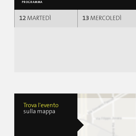
PROGRAMMA
12
MARTEDÌ
13
MERCOLEDÌ
Trova l'evento
sulla mappa