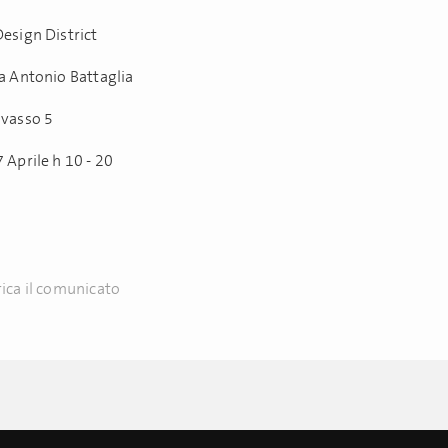
Design District
ia Antonio Battaglia
ovasso 5
 Aprile h 10 - 20
ica il comunicato