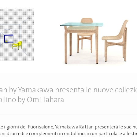
an by Yamakawa presenta le nuove collezio
llino by Omi Tahara
e i giorni del Fuorisalone, Yamakawa Rattan presenterà le sue 
oni di arredi e complementi in midollino, in un particolare alles