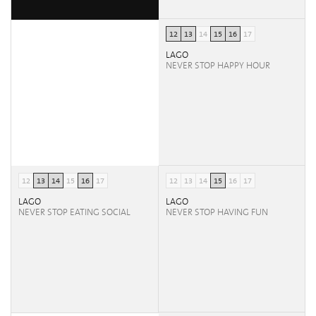
12
13
14
15
16
17
LAGO
NEVER STOP HAPPY HOUR
12
13
14
15
16
17
12
13
14
15
16
17
LAGO
LAGO
NEVER STOP EATING SOCIAL
NEVER STOP HAVING FUN