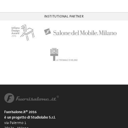
INSTITUTIONAL PARTNER
Fuorisalone.it® 2016
è un progetto di Studiolabo S.r.l.
via Palermo 1