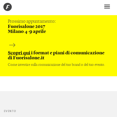
Toggle
navigati
Prossimo appuntamento:
Fuorisalone 2017
Milano 4-9 aprile
Scopri qui
i format e piani di comunicazione
di Fuorisalone.it
Come investire sulla comunicazione del tuo brand o del tuo evento.
EVENTO