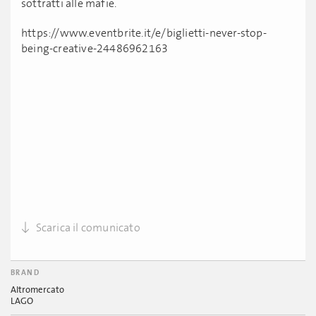
sottratti alle mafie.
https://www.eventbrite.it/e/biglietti-never-stop-
being-creative-24486962163
Scarica il comunicato
BRAND
Altromercato
LAGO