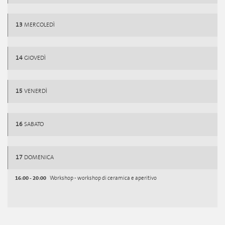
13
MERCOLEDÌ
14
GIOVEDÌ
15
VENERDÌ
16
SABATO
17
DOMENICA
16:00 - 20:00
Workshop - workshop di ceramica e aperitivo