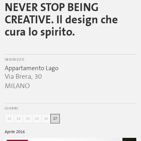
NEVER STOP BEING
CREATIVE. Il design che
cura lo spirito.
INDIRIZZO
Appartamento Lago
Via Brera, 30
MILANO
GIORNI
12
13
14
15
16
17
Aprile 2016