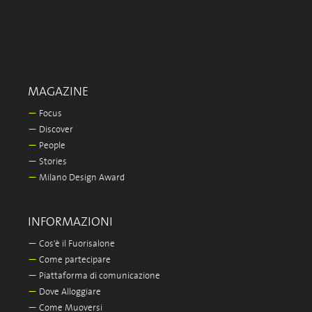
MAGAZINE
—
Focus
—
Discover
—
People
—
Stories
—
Milano Design Award
INFORMAZIONI
—
Cos'è il Fuorisalone
—
Come partecipare
—
Piattaforma di comunicazione
—
Dove Alloggiare
—
Come Muoversi