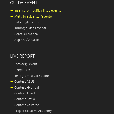
GUIDA EVENTI
—
Inserisci o modifica il tuo evento
—
Metti in evidenza l'evento
—
Lista degli eventi
—
Immagini degli eventi
—
Cerca su mappa
—
App iOS / Android
LIVE REPORT
—
Foto degli eventi
—
E.reporters
—
Instagram #fuorisalone
—
Contest ASUS
—
Contest Hyundai
—
Contest Tissot
—
Contest Safilo
—
Contest Valverde
—
Project Creative Academy