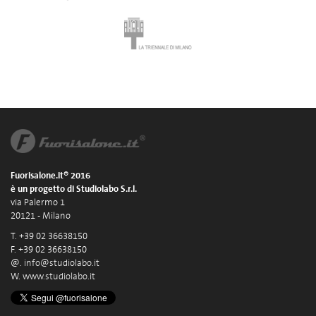
Fuorisalone.it® 2016
è un progetto di Studiolabo S.r.l.
via Palermo 1
20121 - Milano
T. +39 02 36638150
F. +39 02 36638150
@.
info@studiolabo.it
W.
www.studiolabo.it