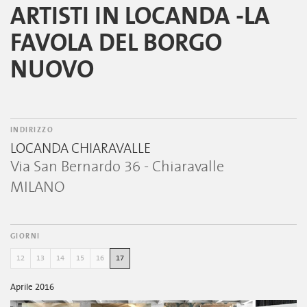
ARTISTI IN LOCANDA -LA
FAVOLA DEL BORGO
NUOVO
INDIRIZZO
LOCANDA CHIARAVALLE
Via San Bernardo 36 - Chiaravalle
MILANO
GIORNI
12
13
14
15
16
17
Aprile 2016