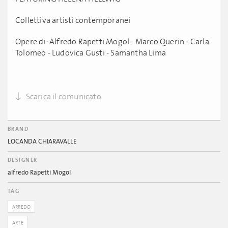
Collettiva artisti contemporanei
Opere di: Alfredo Rapetti Mogol - Marco Querin - Carla
Tolomeo - Ludovica Gusti - Samantha Lima
Scarica il comunicato
BRAND
LOCANDA CHIARAVALLE
DESIGNER
alfredo Rapetti Mogol
TAG
ARREDO
ARTE