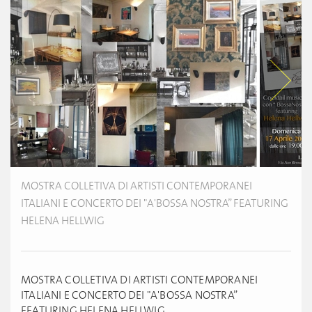
MOSTRA COLLETIVA DI ARTISTI CONTEMPORANEI
ITALIANI E CONCERTO DEI "A'BOSSA NOSTRA” FEATURING
HELENA HELLWIG
MOSTRA COLLETIVA DI ARTISTI CONTEMPORANEI
ITALIANI E CONCERTO DEI "A'BOSSA NOSTRA”
FEATURING HELENA HELLWIG