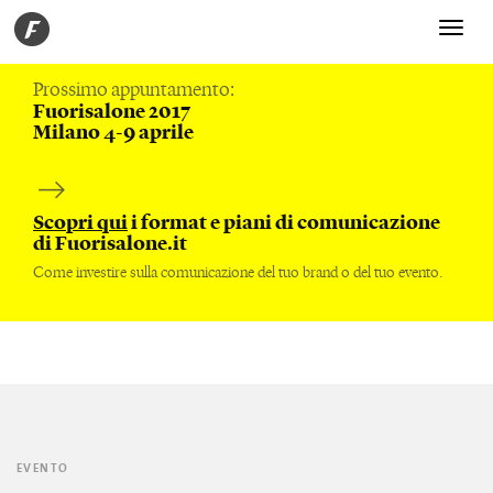
Toggle
navigati
Prossimo appuntamento:
Fuorisalone 2017
Milano 4-9 aprile
Scopri qui
i format e piani di comunicazione
di Fuorisalone.it
Come investire sulla comunicazione del tuo brand o del tuo evento.
EVENTO