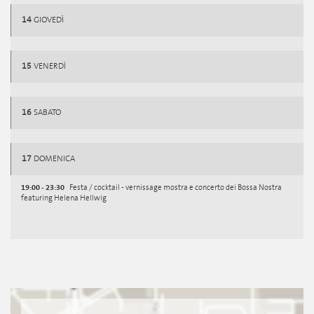
14
GIOVEDÌ
15
VENERDÌ
16
SABATO
17
DOMENICA
19:00 - 23:30
Festa / cocktail - vernissage mostra e concerto dei Bossa Nostra
featuring Helena Hellwig