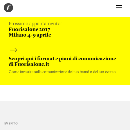
Toggle
navigati
Prossimo appuntamento:
Fuorisalone 2017
Milano 4-9 aprile
Scopri qui
i format e piani di comunicazione
di Fuorisalone.it
Come investire sulla comunicazione del tuo brand o del tuo evento.
EVENTO