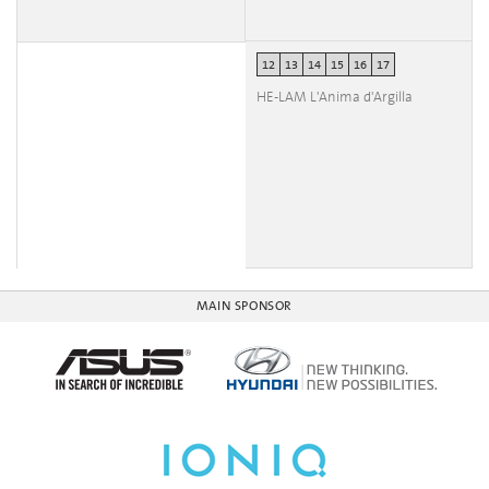
12
13
14
15
16
17
HE-LAM L'Anima d'Argilla
MAIN SPONSOR