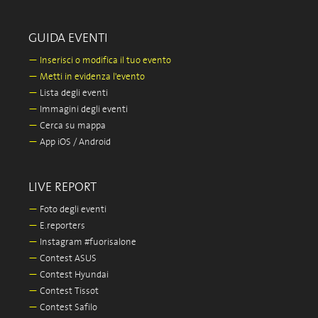
GUIDA EVENTI
—
Inserisci o modifica il tuo evento
—
Metti in evidenza l'evento
—
Lista degli eventi
—
Immagini degli eventi
—
Cerca su mappa
—
App iOS / Android
LIVE REPORT
—
Foto degli eventi
—
E.reporters
—
Instagram #fuorisalone
—
Contest ASUS
—
Contest Hyundai
—
Contest Tissot
—
Contest Safilo