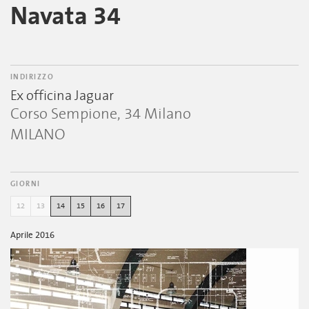
Navata 34
INDIRIZZO
Ex officina Jaguar
Corso Sempione, 34 Milano
MILANO
GIORNI
12
13
14
15
16
17
Aprile 2016