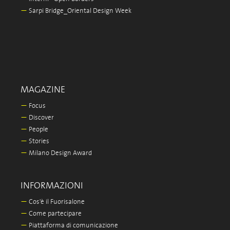
—
Sarpi Bridge_Oriental Design Week
MAGAZINE
—
Focus
—
Discover
—
People
—
Stories
—
Milano Design Award
INFORMAZIONI
—
Cos'è il Fuorisalone
—
Come partecipare
—
Piattaforma di comunicazione