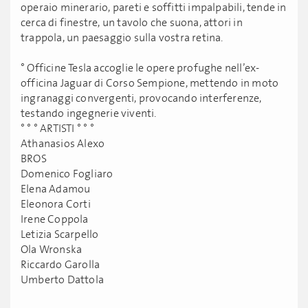
operaio minerario, pareti e soffitti impalpabili, tende in
cerca di finestre, un tavolo che suona, attori in
trappola, un paesaggio sulla vostra retina.
° Officine Tesla accoglie le opere profughe nell’ex-
officina Jaguar di Corso Sempione, mettendo in moto
ingranaggi convergenti, provocando interferenze,
testando ingegnerie viventi.
° ° ° ARTISTI ° ° °
Athanasios Alexo
BROS
Domenico Fogliaro
Elena Adamou
Eleonora Corti
Irene Coppola
Letizia Scarpello
Ola Wronska
Riccardo Garolla
Umberto Dattola