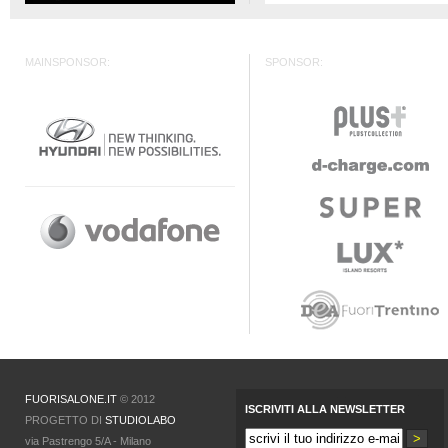
MAINSPONSOR:
SPONSOR:
FUORISALONE.IT
© 2012
ISCRIVITI ALLA NEWSLETTER
PROGETTO DI
STUDIOLABO
via Pastrengo 5/A - Milano