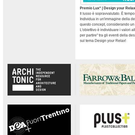
Premio Lux* | Design your Rela
Il lusso è sopravvalutato. È temp
Individua in un'immagine della d
questo concept, considerando un f
L'obiettivo è individuare i valori 
per partire" tra gli eventi della d
sul tema Design your Relax!