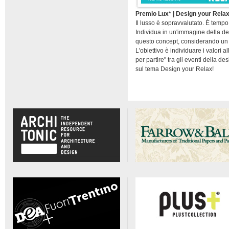
Premio Lux* | Design your Rela
Il lusso è sopravvalutato. È temp
Individua in un'immagine della d
questo concept, considerando un f
L'obiettivo è individuare i valori 
per partire" tra gli eventi della d
sul tema Design your Relax!