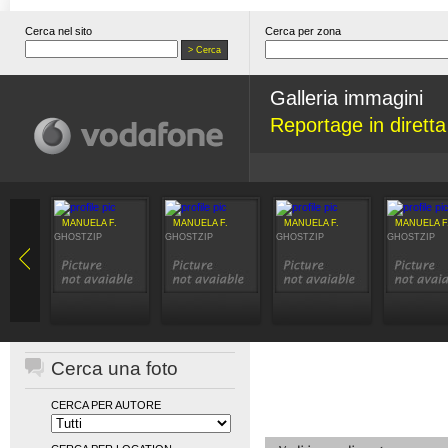
Cerca nel sito
Cerca per zona
Galleria immagini
Reportage in dirett
MANUELA F.
MANUELA F.
MANUELA F.
MANUELA F
GHOSTZIP
GHOSTZIP
GHOSTZIP
GHOSTZIP
Cerca una foto
CERCA PER AUTORE