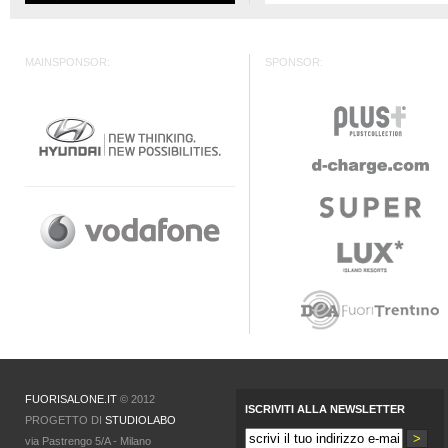
MAINSPONSOR:
SPONSOR:
FUORISALONE.IT
© 2012
ISCRIVITI ALLA NEWSLETTER
PROGETTO DI
STUDIOLABO
via Pastrengo 5/A - Milano