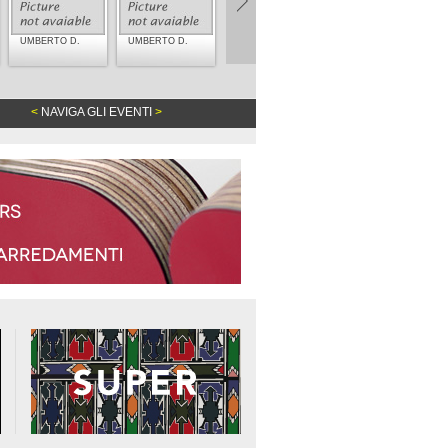
UMBERTO D.
UMBERTO D.
<
NAVIGA GLI EVENTI
>