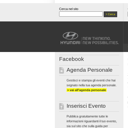
Cerca nel sito
Facebook
Agenda Personale
Gestisci e stampa gli eventi che hai
segnato nella tua agenda personale.
> vai all’agenda personale
Inserisci Evento
Pubblica gratuitamente tutte le
informazioni riguardanti il tuo evento,
sia sul sito che sulla guida per