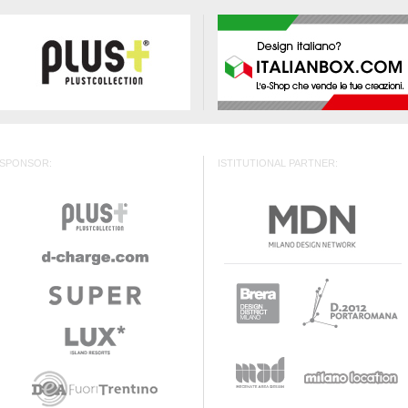
SPONSOR:
ISTITUTIONAL PARTNER: