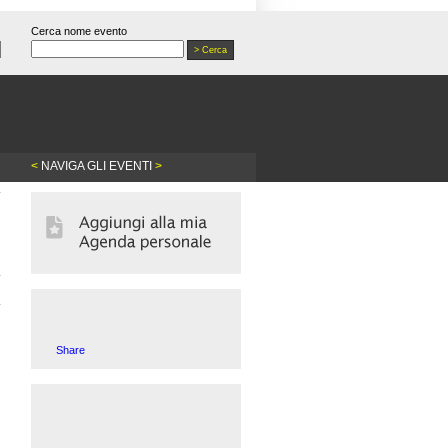
Cerca nome evento
<
NAVIGA GLI EVENTI
>
Share