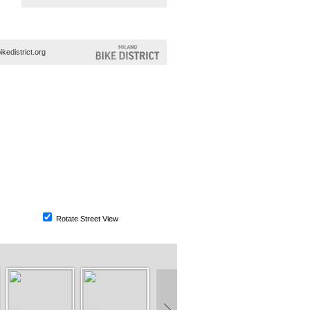
ikedistrict.org
Rotate Street View