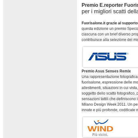
Premio E.reporter Fuori
per i migliori scatti de
Fuorisalone.it grazie al supporto
questa edizione un premio Special
ciascuna con un brief diverso pro
contribuisce alla selezione dei migl
Premio Asus Senses Remix
Una rappresentazione fotografica 
fuorisalone, espressione delle mol
allestimenti, situazioni in cui vist
soggetto dello scatto fotografico,
sensazioni tattili che definiscono 
Milano Design Week 2011. Un perco
innate e più profonde, codificate n