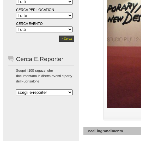
CERCA PER LOCATION
CERCA EVENTO
Cerca E.Reporter
Scopri i 100 ragazzi che
documentano in diretta eventi e party
del Fuorisalone!