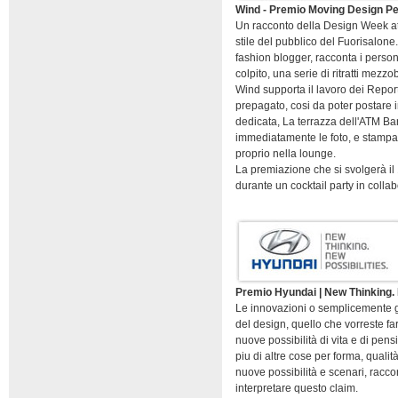
Wind - Premio Moving Design P
Un racconto della Design Week attra
stile del pubblico del Fuorisalone.
fashion blogger, racconta i perso
colpito, una serie di ritratti mezzo
Wind supporta il lavoro dei Report
prepagato, cosi da poter postare in
dedicata, La terrazza dell'ATM Ba
immediatamente le foto, e stampan
proprio nella lounge.
La premiazione che si svolgerà il 
durante un cocktail party in coll
Premio Hyundai | New Thinking. 
Le innovazioni o semplicemente gli
del design, quello che vorreste f
nuove possibilità di vita e di pensi
piu di altre cose per forma, quali
nuove possibilità e scenari, raccon
interpretare questo claim.