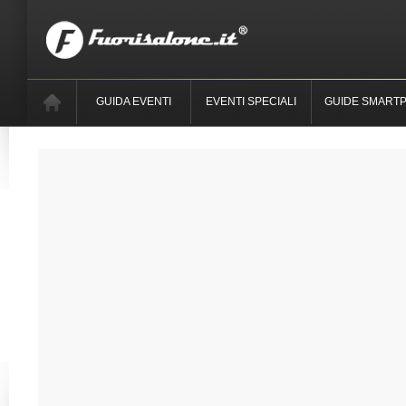
GUIDA EVENTI
EVENTI SPECIALI
GUIDE SMART