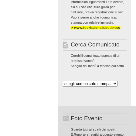
informazioni riguardanti il tuo evento,
sia sul sito che sulla guida per
cellulare, previa registrazione al sito.
Puoi inserire anche i comunicati
stampa con relative immagini.
> www.fuorisalone.it/business
Cerca Comunicato
Cerchi il comunicato stampa di un
preciso evento?
Sceglilo dal menù a tendina qui sotto.
Foto Evento
Guarda tutti gli scatti dei nostri
E.Reporters relativi a questo evento.