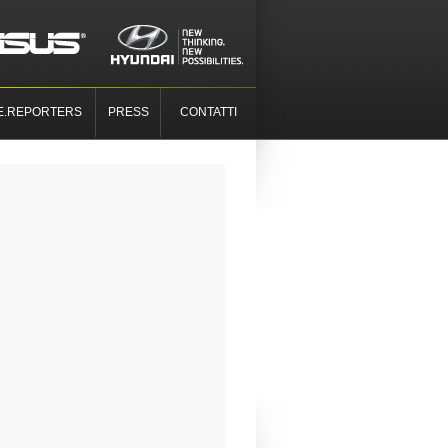
E.REPORTERS
PRESS
CONTATTI