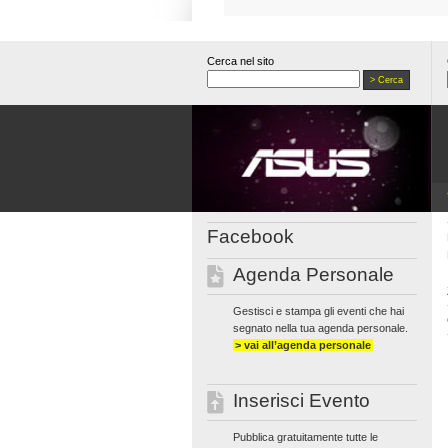
Cerca nel sito
Facebook
Agenda Personale
Gestisci e stampa gli eventi che hai
segnato nella tua agenda personale.
> vai all’agenda personale
Inserisci Evento
Pubblica gratuitamente tutte le