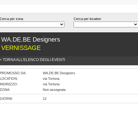
Cerca per zona
Cerca per location
WA.DE.BE Designers
VERNISSAGE
<
TORNA ALL'ELENCO DEGLI EVENTI
PROMOSSO DA:
WA.DE.BE Designers
LOCATION:
via Tortona
INDIRIZZO:
via Tortona
ZONA:
Non assegnata
GIORNI:
12