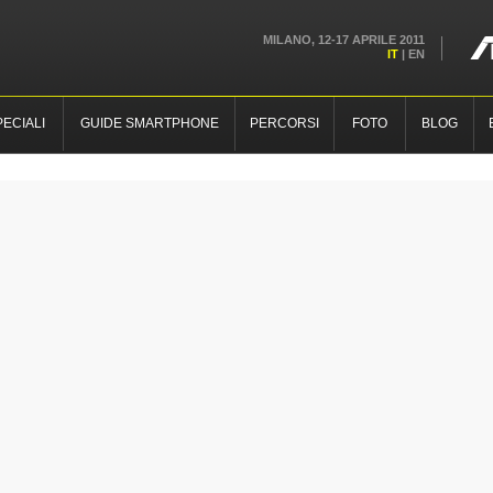
MILANO, 12-17 APRILE 2011
IT
|
EN
PECIALI
GUIDE SMARTPHONE
PERCORSI
FOTO
BLOG