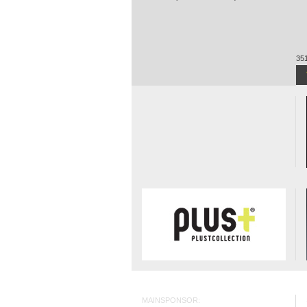
351
MAINSPONSOR: