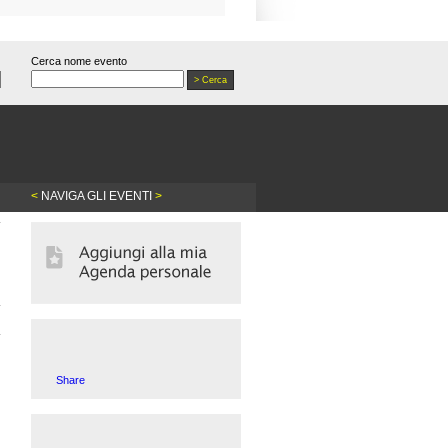
Cerca nome evento
<
NAVIGA GLI EVENTI
>
Share