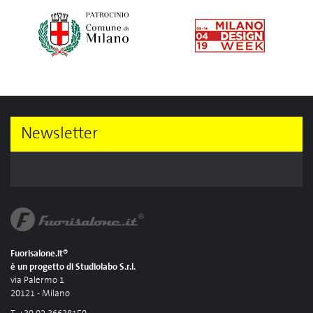
Newsletter
Fuorisalone.it®
è un progetto di Studiolabo S.r.l.
via Palermo 1
20121 - Milano