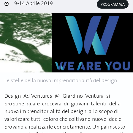
9-14 Aprile 2019
PROGRAMMA
Le stelle della nuova imprenditorialità del design
Design Ad-Ventures @ Giardino Ventura si
propone quale crocevia di giovani talenti della
nuova imprenditorialità del design, allo scopo di
valorizzare tutti coloro che coltivano nuove idee e
provano a realizzarle concretamente. Un palinsesto