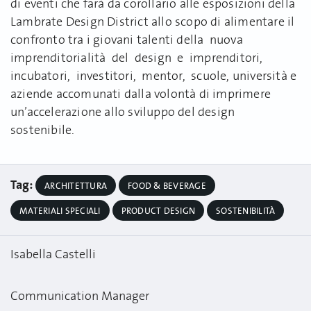
di eventi che farà da corollario alle esposizioni della
Lambrate Design District allo scopo di alimentare il
confronto tra i giovani talenti della nuova
imprenditorialità del design e imprenditori,
incubatori, investitori, mentor, scuole, università e
aziende accomunati dalla volontà di imprimere
un’accelerazione allo sviluppo del design
sostenibile.
Tag:
ARCHITETTURA
FOOD & BEVERAGE
MATERIALI SPECIALI
PRODUCT DESIGN
SOSTENIBILITÀ
Isabella Castelli
Communication Manager