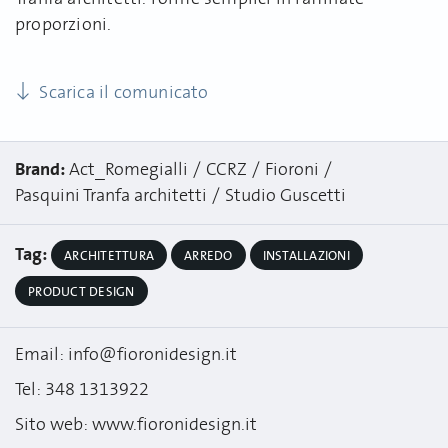
proporzioni.
Scarica il comunicato
Brand:
Act_Romegialli
CCRZ
Fioroni
Pasquini Tranfa architetti
Studio Guscetti
Tag:
ARCHITETTURA
ARREDO
INSTALLAZIONI
PRODUCT DESIGN
Email: info@fioronidesign.it
Tel: 348 1313922
Sito web: www.fioronidesign.it