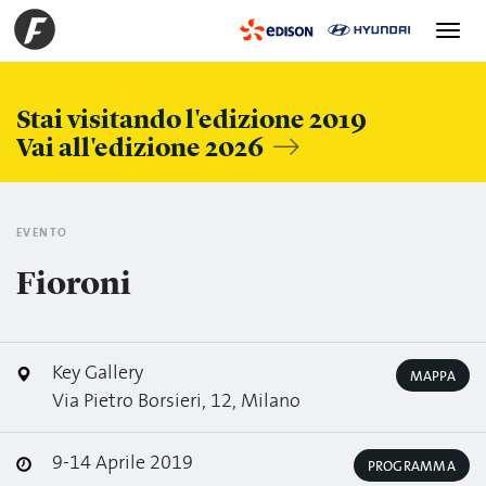
Toggle
navigation
Stai visitando l'edizione 2019
Vai all'edizione 2026
EVENTO
Fioroni
Key Gallery
MAPPA
Via Pietro Borsieri, 12, Milano
9-14 Aprile 2019
PROGRAMMA