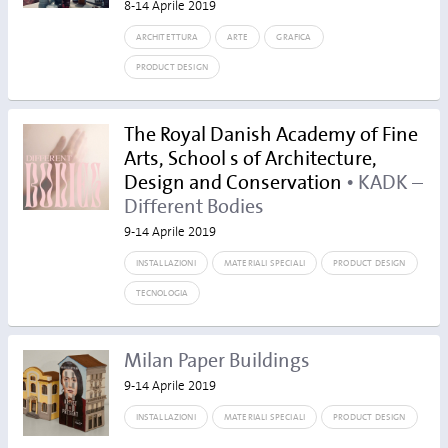
8-14 Aprile 2019
ARCHITETTURA
ARTE
GRAFICA
PRODUCT DESIGN
The Royal Danish Academy of Fine
Arts, School s of Architecture,
Design and Conservation
• KADK –
Different Bodies
9-14 Aprile 2019
INSTALLAZIONI
MATERIALI SPECIALI
PRODUCT DESIGN
TECNOLOGIA
Milan Paper Buildings
9-14 Aprile 2019
INSTALLAZIONI
MATERIALI SPECIALI
PRODUCT DESIGN