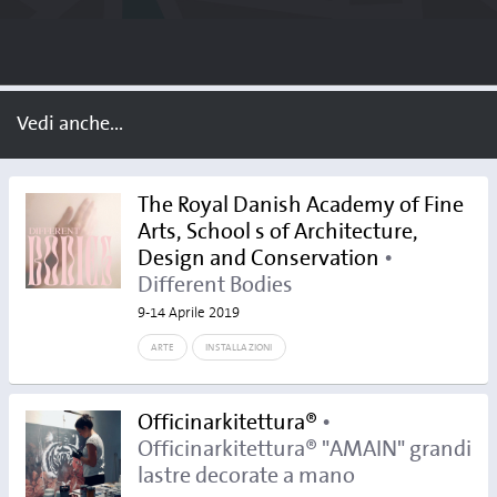
Vedi anche...
The Royal Danish Academy of Fine
Arts, School s of Architecture,
Design and Conservation
•
Different Bodies
9-14 Aprile 2019
ARTE
INSTALLAZIONI
Officinarkitettura®
•
Officinarkitettura® "AMAIN" grandi
lastre decorate a mano