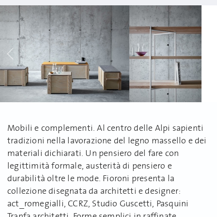
Mobili e complementi. Al centro delle Alpi sapienti
tradizioni nella lavorazione del legno massello e dei
materiali dichiarati. Un pensiero del fare con
legittimità formale, austerità di pensiero e
durabilità oltre le mode. Fioroni presenta la
collezione disegnata da architetti e designer:
act_romegialli, CCRZ, Studio Guscetti, Pasquini
Tranfa architetti. Forme semplici in raffinate