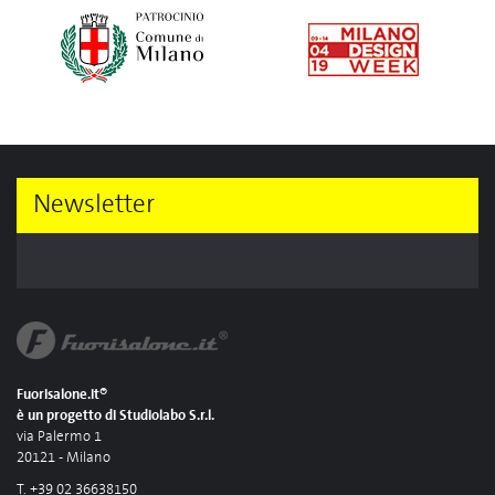
Newsletter
Fuorisalone.it®
è un progetto di Studiolabo S.r.l.
via Palermo 1
20121 - Milano
T. +39 02 36638150