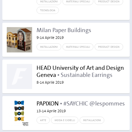
INSTALLAZIONI
MATERIALI SPECIALI
PRODUCT DESIGN
TECNOLOGIA
Milan Paper Buildings
9-14 Aprile 2019
INSTALLAZIONI
MATERIALI SPECIALI
PRODUCT DESIGN
HEAD University of Art and Design
Geneva
• Sustainable Earrings
8-14 Aprile 2019
PAPIXON
• #SAYCHIC @lespommes
13-14 Aprile 2019
ARTE
MODA E GIOIELLI
INSTALLAZIONI