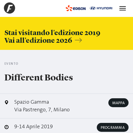
Toggle
navigation
Stai visitando l'edizione 2019
Vai all'edizione 2026
EVENTO
Different Bodies
Spazio Gamma
MAPPA
Via Pastrengo, 7, Milano
9-14 Aprile 2019
PROGRAMMA