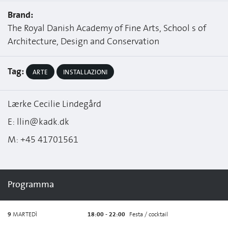
Brand:
The Royal Danish Academy of Fine Arts, School s of
Architecture, Design and Conservation
Tag:
ARTE
INSTALLAZIONI
Lærke Cecilie Lindegård
E: llin@kadk.dk
M: +45 41701561
Programma
9
MARTEDÌ
18:00 - 22:00
Festa / cocktail