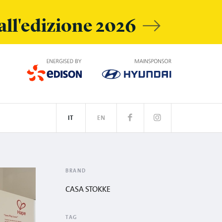
 all'edizione 2026
IT
EN
SPOTIFY
BRAND
CASA STOKKE
TAG