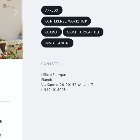
ARREDO
CONFERENZE, WORKSHOP
CUCINA
GIOCHI, GIOCATTOLI
INSTALLAZIONI
CONTATTI
Ufficio Stampa:
Pianob
Via Sannio, 26, 20137, Milano IT
t. 3494018003
e
a