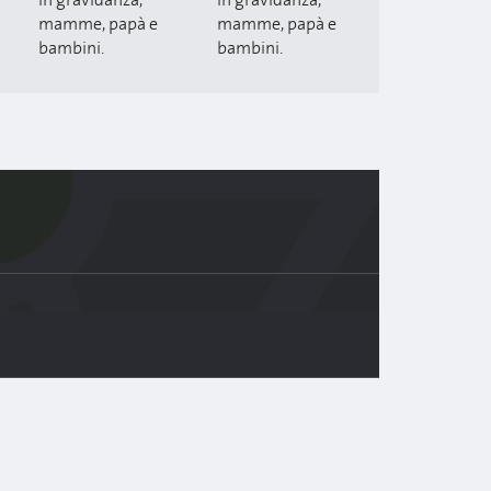
in gravidanza,
in gravidanza,
mamme, papà e
mamme, papà e
bambini.
bambini.