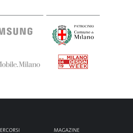
PERCORSI
MAGAZINE