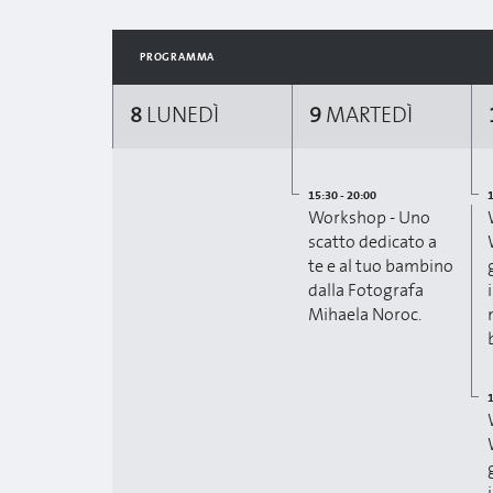
PROGRAMMA
8
LUNEDÌ
9
MARTEDÌ
15:30 - 20:00
1
Workshop - Uno
scatto dedicato a
te e al tuo bambino
dalla Fotografa
Mihaela Noroc.
1