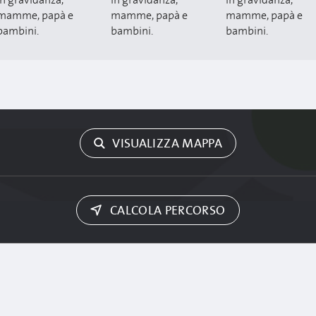
in gravidanza,
in gravidanza,
in gravidanza,
mamme, papà e
mamme, papà e
mamme, papà e
bambini.
bambini.
bambini.
VISUALIZZA MAPPA
CALCOLA PERCORSO