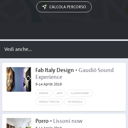
CALCOLA PERCORSO
Vedi anche...
Fab Italy Design
• Gaudió Sound
Experience
9-14 Aprile 2019
ARREDO
ARTE
ILLUMINAZIONE
PRODUCT DESIGN
TECNOLOGIA
Porro
• Lissoni now