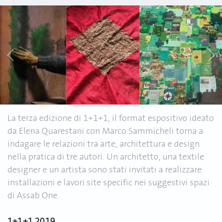
La terza edizione di 1+1+1, il format espositivo ideato
da Elena Quarestani con Marco Sammicheli torna a
indagare le relazioni tra arte, architettura e design
nella pratica di tre autori. Un architetto, una textile
designer e un artista sono stati invitati a realizzare
installazioni e lavori site specific nei suggestivi spazi
di Assab One.
1+1+1 2019