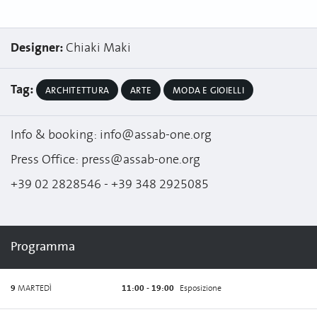
Designer:
Chiaki Maki
Tag:
ARCHITETTURA
ARTE
MODA E GIOIELLI
Info & booking: info@assab-one.org
Press Office: press@assab-one.org
+39 02 2828546 - +39 348 2925085
Programma
9
MARTEDÌ
11:00 - 19:00
Esposizione