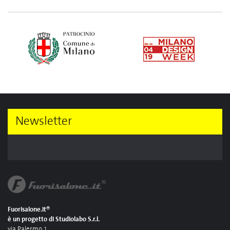
Newsletter
Fuorisalone.it®
è un progetto di Studiolabo S.r.l.
via Palermo 1