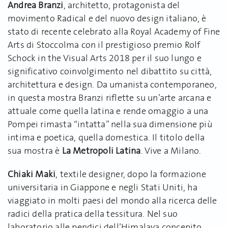
Andrea Branzi
, architetto, protagonista del
movimento Radical e del nuovo design italiano, è
stato di recente celebrato alla Royal Academy of Fine
Arts di Stoccolma con il prestigioso premio Rolf
Schock in the Visual Arts 2018 per il suo lungo e
significativo coinvolgimento nel dibattito su città,
architettura e design. Da umanista contemporaneo,
in questa mostra Branzi riflette su un’arte arcana e
attuale come quella latina e rende omaggio a una
Pompei rimasta “intatta” nella sua dimensione più
intima e poetica, quella domestica. Il titolo della
sua mostra è
La Metropoli Latina
. Vive a Milano.
Chiaki Maki
, textile designer, dopo la formazione
universitaria in Giappone e negli Stati Uniti, ha
viaggiato in molti paesi del mondo alla ricerca delle
radici della pratica della tessitura. Nel suo
laboratorio alle pendici dell’Himalaya concepito