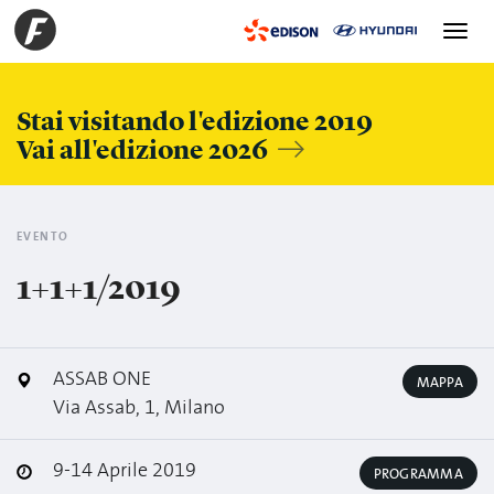
Toggle
navigation
Stai visitando l'edizione 2019
Vai all'edizione 2026
EVENTO
1+1+1/2019
ASSAB ONE
MAPPA
Via Assab, 1, Milano
9-14 Aprile 2019
PROGRAMMA