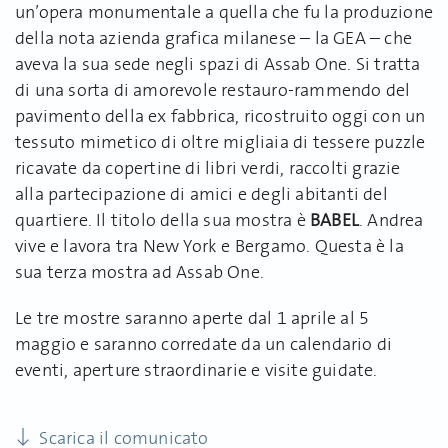
un’opera monumentale a quella che fu la produzione
della nota azienda grafica milanese – la GEA – che
aveva la sua sede negli spazi di Assab One. Si tratta
di una sorta di amorevole restauro-rammendo del
pavimento della ex fabbrica, ricostruito oggi con un
tessuto mimetico di oltre migliaia di tessere puzzle
ricavate da copertine di libri verdi, raccolti grazie
alla partecipazione di amici e degli abitanti del
quartiere. Il titolo della sua mostra è
BABEL
. Andrea
vive e lavora tra New York e Bergamo. Questa è la
sua terza mostra ad Assab One.
Le tre mostre saranno aperte dal 1 aprile al 5
maggio e saranno corredate da un calendario di
eventi, aperture straordinarie e visite guidate.
Scarica il comunicato