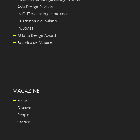
—
Asia Design Pavilion
—
IN-OUT wellbeing in outdoor
—
La Triennale di Milano
—
In/Bovisa
—
Milano Design Award
—
Fabbrica del Vapore
MAGAZINE
—
Focus
—
Discover
—
People
—
Stories