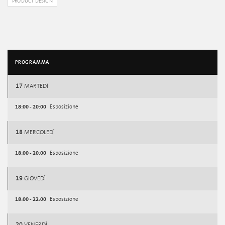
PRODUCT DESIGN
PROGRAMMA
17
MARTEDÌ
18:00 - 20:00
Esposizione
18
MERCOLEDÌ
18:00 - 20:00
Esposizione
19
GIOVEDÌ
18:00 - 22:00
Esposizione
20
VENERDÌ