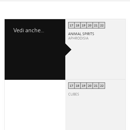
17
18
19
20
21
22
Vedi anche...
ANIMAL SPIRITS
APHRODISIA
17
18
19
20
21
22
CUBES