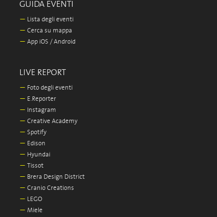
GUIDA EVENTI
—
Lista degli eventi
—
Cerca su mappa
—
App iOS / Android
LIVE REPORT
—
Foto degli eventi
—
E.Reporter
—
Instagram
—
Creative Academy
—
Spotify
—
Edison
—
Hyundai
—
Tissot
—
Brera Design District
—
Cranio Creations
—
LEGO
—
Miele