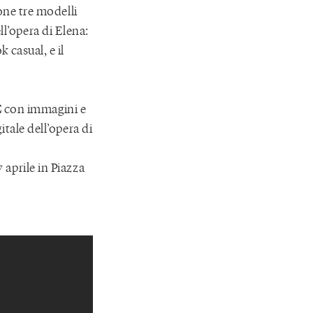
one tre modelli
l’opera di Elena:
 casual, e il
E
con immagini e
itale dell’opera di
 aprile in Piazza