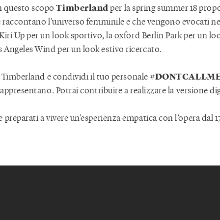
Timberland
 questo scopo
per la spring summer 18 prop
he raccontano l’universo femminile e che vengono evocati nel
Kiri Up per un look sportivo, la oxford Berlin Park per un look
 Angeles Wind per un look estivo ricercato.
#DONTCALLM
to Timberland e condividi il tuo personale
 rappresentano. Potrai contribuire a realizzare la versione dig
 preparati a vivere un'esperienza empatica con l’opera dal 17