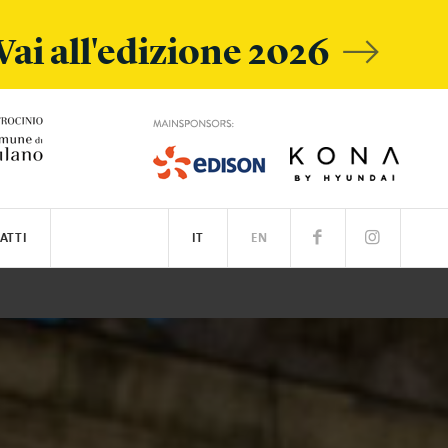
Vai all'edizione 2026
ATTI
IT
EN