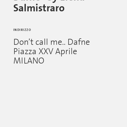
Salmistraro
INDIRIZZO
Don’t call me.. Dafne
Piazza XXV Aprile
MILANO