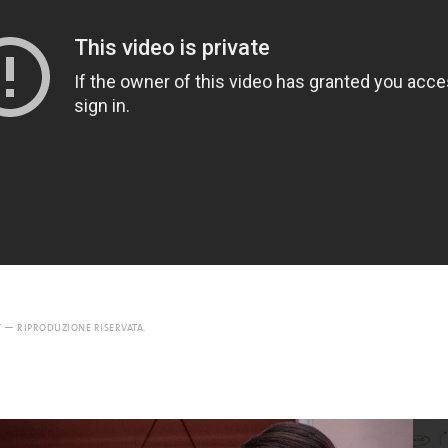
T — RIPRODUZIONE RISERVATA.