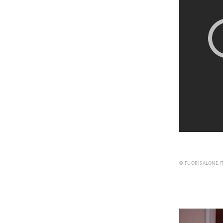
© FUORISALONE.I