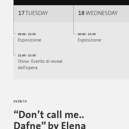
17
TUESDAY
18
WEDNESDAY
00:00 - 23:30
00:00 - 23:30
Esposizione
Esposizione
21:00 - 23:30
Show: Evento di reveal
dell’opera
EVENTO
“Don’t call me..
Dafne” by Elena