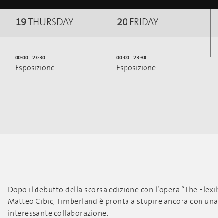
19
THURSDAY
20
FRIDAY
00:00 - 23:30
00:00 - 23:30
Esposizione
Esposizione
Dopo il debutto della scorsa edizione con l’opera “The Flexib
Matteo Cibic, Timberland è pronta a stupire ancora con un
interessante collaborazione.