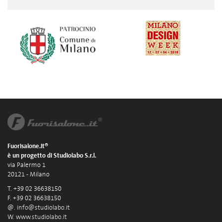
Fuorisalone.it®
è un progetto di Studiolabo S.r.l.
via Palermo 1
20121 - Milano
T. +39 02 36638150
F. +39 02 36638150
@.
info@studiolabo.it
W.
www.studiolabo.it