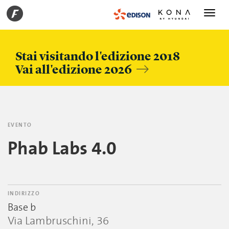
Toggle
navigati
Stai visitando l'edizione 2018
Vai all'edizione 2026
EVENTO
Phab Labs 4.0
INDIRIZZO
Base b
Via Lambruschini, 36