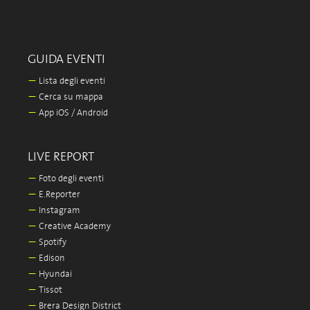
GUIDA EVENTI
—
Lista degli eventi
—
Cerca su mappa
—
App iOS / Android
LIVE REPORT
—
Foto degli eventi
—
E.Reporter
—
Instagram
—
Creative Academy
—
Spotify
—
Edison
—
Hyundai
—
Tissot
—
Brera Design District