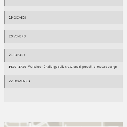
19
GIOVEDÌ
20
VENERDÌ
21
SABATO
14:30 - 17:30
Workshop - Challenge sulla creazione di prodotti di moda e design
22
DOMENICA