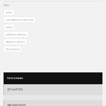
TAG
ALTRO
CONFERENZE, WORKSHOP
MODA
MATERIALI SPECIALI
PRODUCT DESIGN
TECNOLOGIA
PROGRAMMA
17
MARTEDÌ
18
MERCOLEDÌ