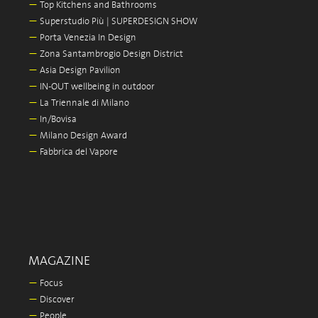
—
Top Kitchens and Bathrooms
—
Superstudio Più | SUPERDESIGN SHOW
—
Porta Venezia In Design
—
Zona Santambrogio Design District
—
Asia Design Pavilion
—
IN-OUT wellbeing in outdoor
—
La Triennale di Milano
—
In/Bovisa
—
Milano Design Award
—
Fabbrica del Vapore
MAGAZINE
—
Focus
—
Discover
—
People