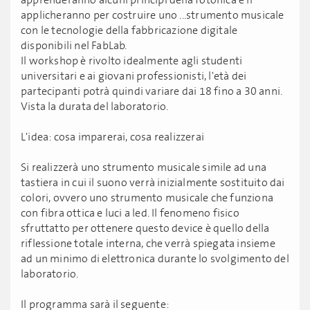
apprenderanno alcuni principi della fotonica e li
applicheranno per costruire uno ...strumento musicale
con le tecnologie della fabbricazione digitale
disponibili nel FabLab.
Il workshop è rivolto idealmente agli studenti
universitari e ai giovani professionisti, l'età dei
partecipanti potrà quindi variare dai 18 fino a 30 anni.
Vista la durata del laboratorio.
L'idea: cosa imparerai, cosa realizzerai
Si realizzerà uno strumento musicale simile ad una
tastiera in cui il suono verrà inizialmente sostituito dai
colori, ovvero uno strumento musicale che funziona
con fibra ottica e luci a led. Il fenomeno fisico
sfruttatto per ottenere questo device è quello della
riflessione totale interna, che verrà spiegata insieme
ad un minimo di elettronica durante lo svolgimento del
laboratorio.
Il programma sarà il seguente: