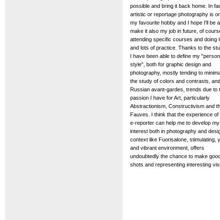
possible and bring it back home. In fa
artistic or reportage photography is o
my favourite hobby and I hope I'll be a
make it also my job in future, of cours
attending specific courses and doing l
and lots of practice. Thanks to the stu
I have been able to define my "person
style", both for graphic design and
photography, mostly tending to minima
the study of colors and contrasts, and
Russian avant-gardes, trends due to 
passion I have for Art, particularly
Abstractionism, Constructivism and t
Fauves. I think that the experience of
e-reporter can help me to develop my
interest both in photography and desi
context like Fuorisalone, stimulating,
and vibrant environment, offers
undoubtedly the chance to make goo
shots and representing interesting vis