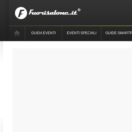
GUIDA EVENTI
EVENTI SPECIALI
GUIDE SMART