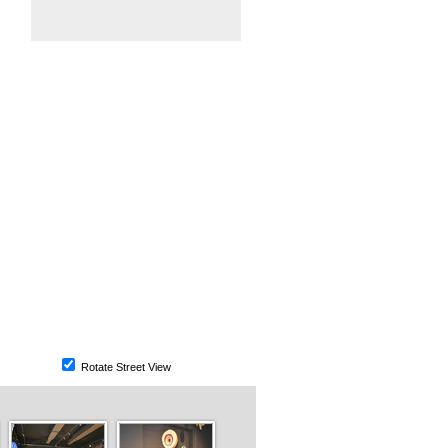
Rotate Street View