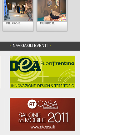
FILIPPO B.
FILIPPO B.
<
NAVIGA GLI EVENTI
>