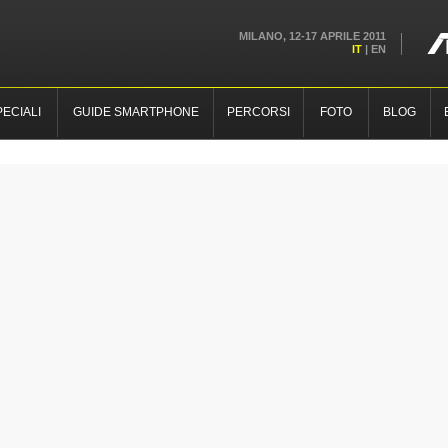
MILANO, 12-17 APRILE 2011
IT
|
EN
PECIALI
GUIDE SMARTPHONE
PERCORSI
FOTO
BLOG