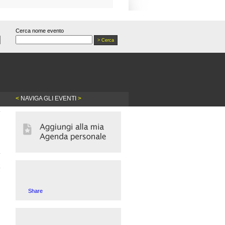
Cerca nome evento
<
NAVIGA GLI EVENTI
>
Share