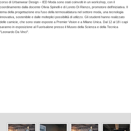
corso di Urbanwear Design – IED Moda sono stati coinvolti in un workshop, con il
coordinamento dalla docente Olivia Spinelli e di Loreto Di Rienzo, promotore dell’iniziativa. Il
tema della progettazione era l'uso della termosaldatura nel settore moda, una tecnologia
innovativa, sostenibile e dalle molteplici possibilità di utilizzo. Gli studenti hanno realizzato
delle camicie, che sono state esposte a Premier Vision e a Milano Unica. Dal 12 al 18 i capi
saranno in esposizione al Fuorisalone presso il Museo della Scienza e della Tecnica
"Leonardo Da Vinci".