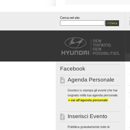
Cerca nel sito
Facebook
Agenda Personale
Gestisci e stampa gli eventi che hai
segnato nella tua agenda personale.
> vai all’agenda personale
Inserisci Evento
Pubblica gratuitamente tutte le