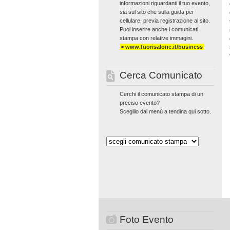
informazioni riguardanti il tuo evento,
sia sul sito che sulla guida per
cellulare, previa registrazione al sito.
Puoi inserire anche i comunicati
stampa con relative immagini.
> www.fuorisalone.it/business
Cerca Comunicato
Cerchi il comunicato stampa di un
preciso evento?
Sceglilo dal menù a tendina qui sotto.
Foto Evento