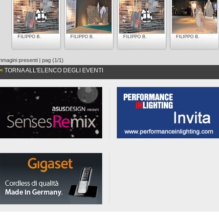
FILIPPO B.
FILIPPO B.
FILIPPO B.
FILIPPO B.
mmagini presenti | pag (1/1)
<
TORNA ALL'ELENCO DEGLI EVENTI