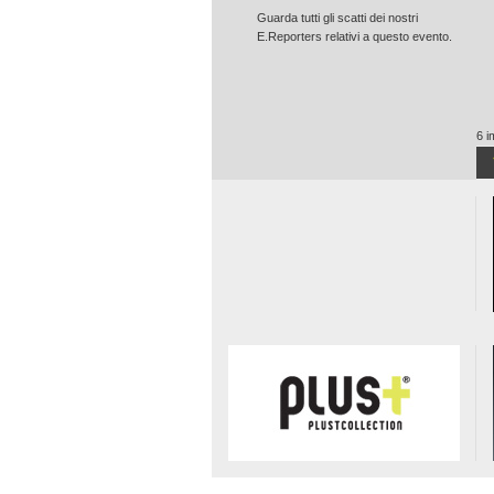
Guarda tutti gli scatti dei nostri
E.Reporters relativi a questo evento.
6 i