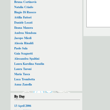
Bruna Cortinovis
Natalia Criado
Biagio Di Ruocco
Attilia Fattori
Daniele Locati
Ileana Manera
Andrea Mendoza
Jacopo Miceli
Alessia Rinaldi
Paolo Sala
Gaia Scagnetti
Alessandra Spaltini
Laura Karolina Sundin
Laura Taroni
Maria Tasca
Luca Trombetta
Anna Zanolla
By Day
13 April 2006