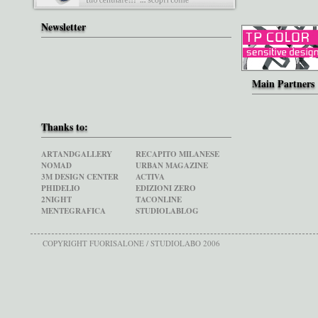
Newsletter
Main Partners
Thanks to:
ARTANDGALLERY
RECAPITO MILANESE
NOMAD
URBAN MAGAZINE
3M DESIGN CENTER
ACTIVA
PHIDELIO
EDIZIONI ZERO
2NIGHT
TACONLINE
MENTEGRAFICA
STUDIOLABLOG
COPYRIGHT FUORISALONE / STUDIOLABO 2006