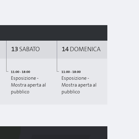
13
SABATO
14
DOMENICA
11:00 - 18:00
11:00 - 18:00
Esposizione -
Esposizione -
Mostra aperta al
Mostra aperta al
pubblico
pubblico