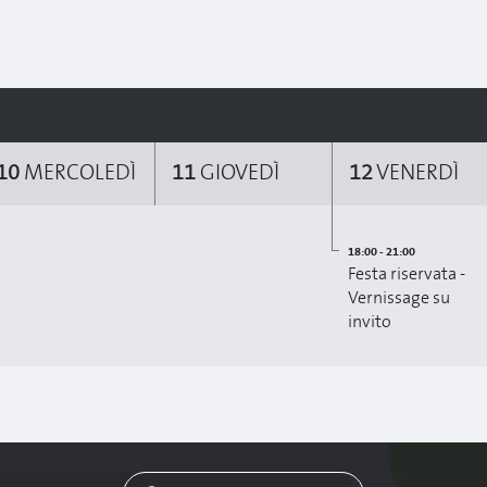
10
MERCOLEDÌ
11
GIOVEDÌ
12
VENERDÌ
18:00 - 21:00
Festa riservata -
Vernissage su
invito