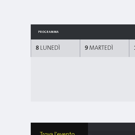
PROGRAMMA
8
LUNEDÌ
9
MARTEDÌ
Trova l'evento