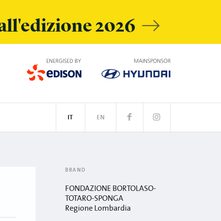
 all'edizione 2026
IT
EN
SPOTIFY
BRAND
FONDAZIONE BORTOLASO-
TOTARO-SPONGA
Regione Lombardia