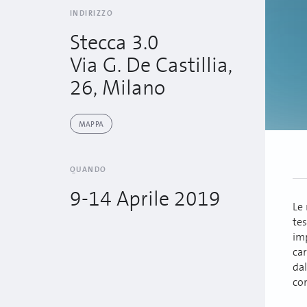
INDIRIZZO
Stecca 3.0
Via G. De Castillia,
26, Milano
MAPPA
QUANDO
9-14 Aprile 2019
Le 
tes
im
car
dal
co