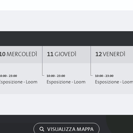
10
MERCOLEDÌ
11
GIOVEDÌ
12
VENERDÌ
0:00 - 23:00
10:00 - 23:00
10:00 - 23:00
Esposizione - Loom
Esposizione - Loom
Esposizione - Loo
VISUALIZZA MAPPA