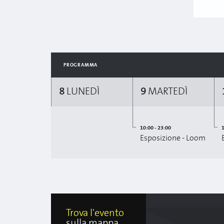
PROGRAMMA
8
LUNEDÌ
9
MARTEDÌ
10:00 - 23:00
1
Esposizione - Loom
Trova l'evento
sulla mappa