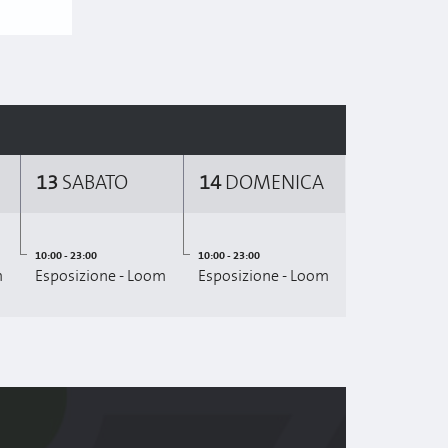
13
SABATO
14
DOMENICA
10:00 - 23:00
10:00 - 23:00
m
Esposizione - Loom
Esposizione - Loom