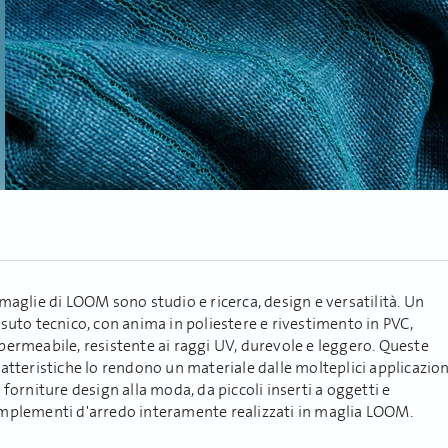
maglie di LOOM sono studio e ricerca, design e versatilità. Un
suto tecnico, con anima in poliestere e rivestimento in PVC,
permeabile, resistente ai raggi UV, durevole e leggero. Queste
atteristiche lo rendono un materiale dalle molteplici applicazion
 forniture design alla moda, da piccoli inserti a oggetti e
mplementi d'arredo interamente realizzati in maglia LOOM.