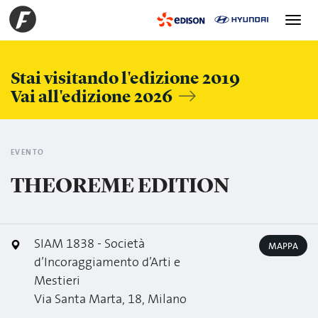
Toggle
navigation
Stai visitando l'edizione 2019
Vai all'edizione 2026
EVENTO
THEOREME EDITION
SIAM 1838 - Società
MAPPA
d’Incoraggiamento d’Arti e
Mestieri
Via Santa Marta, 18, Milano