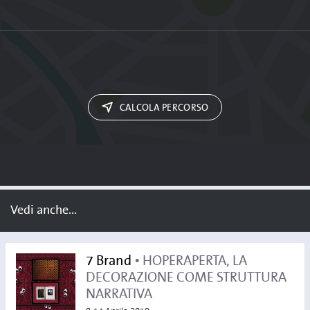
CALCOLA PERCORSO
Vedi anche...
7 Brand
• HOPERAPERTA, LA
DECORAZIONE COME STRUTTURA
NARRATIVA