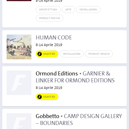
8-14 Aprile 2019
ARCHITETTURA
ARTE
INSTALLAZIONI
PRODUCT DESIGN
HUMAN CODE
8-14 Aprile 2019
SELECTED
INSTALLAZIONI
PRODUCT DESIGN
Ormond Editions
• GARNIER &
LINKER FOR ORMOND EDITIONS
8-14 Aprile 2019
SELECTED
Gobbetto
• CAMP DESIGN GALLERY
– BOUNDARIES