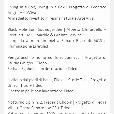
Living in a Box, Living in a Box | Progetto di Federico
Angi + Arte Viva
Armadietto rivestito in resina naturale Arte Viva
Black Hole Sun, Soundgarden | Alberto Ghirardello +
Erretiled + MGS Marble & Granite Service
Lampada a muro in pietra Sahara Black di MGS e
illuminazione Erretiled
Vengo anch’io no tu no, Enzo Jannacci | Progetto di
Studio Ghigos + Tideo
Sedia + Sgabello con decorazione Tideo
Il vitello dai piedi di balsa, Elio e le Storie Tese | Progetto
di Tecnificio + Tideo
Ghette in pelle con lavorazione Tideo
Notturno Op. 9 n. 2, Frédéric Chopin | Progetto di Fedra
Villa + Opere Sonore + MGS + Tideo
Poltrona in marmo MGS, seduta in cuoio lavorato