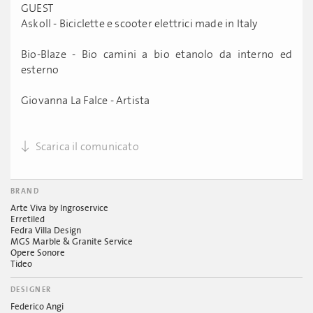
GUEST
Askoll - Biciclette e scooter elettrici made in Italy
Bio-Blaze - Bio camini a bio etanolo da interno ed
esterno
Giovanna La Falce - Artista
Scarica il comunicato
BRAND
Arte Viva by Ingroservice
Erretiled
Fedra Villa Design
MGS Marble & Granite Service
Opere Sonore
Tideo
DESIGNER
Federico Angi