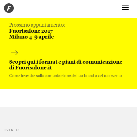
Toggle
navigati
Prossimo appuntamento:
Fuorisalone 2017
Milano 4-9 aprile
Scopri qui
i format e piani di comunicazione
di Fuorisalone.it
Come investire sulla comunicazione del tuo brand o del tuo evento.
EVENTO