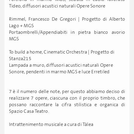
Tideo, diffusori acustici naturali Opere Sonore
Rimmel, Francesco De Gregori | Progetto di Alberto
Lago + MGS
Portaombrelli/Appendiabiti in pietra bianco avorio
MGS
To build a home, Cinematic Orchestra | Progetto di
Stanza215
Lampada a muro, diffusori acustici naturali Opere
Sonore, pendenti in marmo MGS e luce Erretiled
7 è il numero delle note, per questo abbiamo deciso di
realizzare 7 opere, ciascuna con il proprio timbro, che
possano raccontare la cifra stilistica e organica di
Spazio Casa Teatro.
Intrattenimento musicale a cura di Tàlea