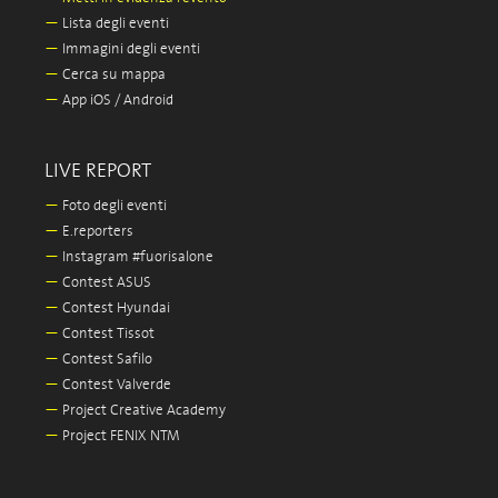
—
Lista degli eventi
—
Immagini degli eventi
—
Cerca su mappa
—
App iOS / Android
LIVE REPORT
—
Foto degli eventi
—
E.reporters
—
Instagram #fuorisalone
—
Contest ASUS
—
Contest Hyundai
—
Contest Tissot
—
Contest Safilo
—
Contest Valverde
—
Project Creative Academy
—
Project FENIX NTM