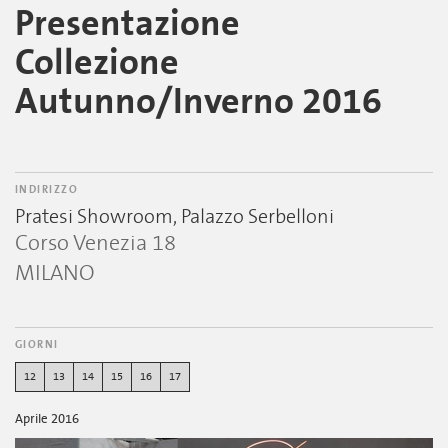
Presentazione
Collezione
Autunno/Inverno 2016
INDIRIZZO
Pratesi Showroom, Palazzo Serbelloni
Corso Venezia 18
MILANO
GIORNI
12
13
14
15
16
17
Aprile 2016