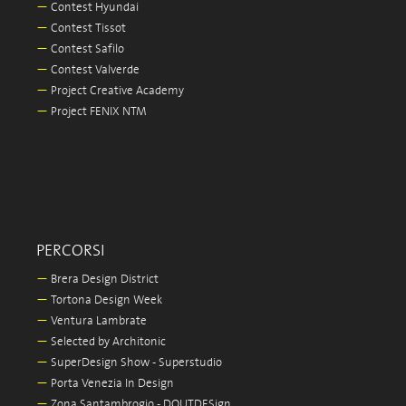
—
Contest Hyundai
—
Contest Tissot
—
Contest Safilo
—
Contest Valverde
—
Project Creative Academy
—
Project FENIX NTM
PERCORSI
—
Brera Design District
—
Tortona Design Week
—
Ventura Lambrate
—
Selected by Architonic
—
SuperDesign Show - Superstudio
—
Porta Venezia In Design
—
Zona Santambrogio - DOUTDESign