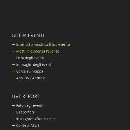
GUIDA EVENTI
—
Inserisci o modifica il tuo evento
—
Metti in evidenza l'evento
—
Lista degli eventi
—
Immagini degli eventi
—
Cerca su mappa
—
App iOS / Android
LIVE REPORT
—
Foto degli eventi
—
E.reporters
—
Instagram #fuorisalone
—
Contest ASUS