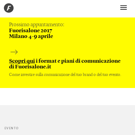
Toggle
navigati
Prossimo appuntamento:
Fuorisalone 2017
Milano 4-9 aprile
Scopri qui
i format e piani di comunicazione
di Fuorisalone.it
Come investire sulla comunicazione del tuo brand o del tuo evento.
EVENTO