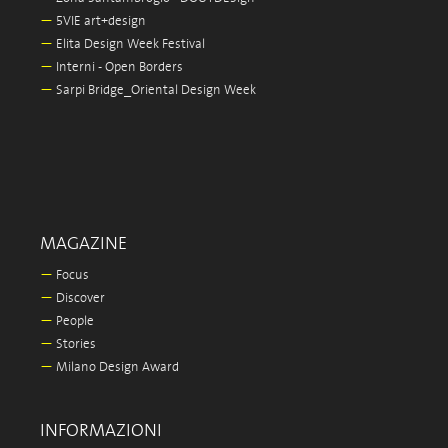
—
5VIE art+design
—
Elita Design Week Festival
—
Interni - Open Borders
—
Sarpi Bridge_Oriental Design Week
MAGAZINE
—
Focus
—
Discover
—
People
—
Stories
—
Milano Design Award
INFORMAZIONI