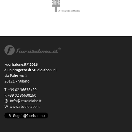
Fuorisalone.it® 2016
è un progetto di Studiolabo S.r.l.
via Palermo 1
20121 - Milano
T. +39 02 36638150
F. +39 02 36638150
@.
info@studiolabo.it
W.
www.studiolabo.it