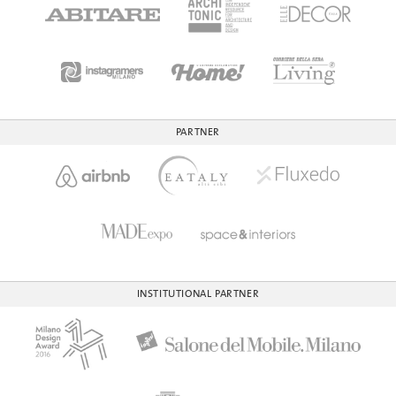
PARTNER
INSTITUTIONAL PARTNER