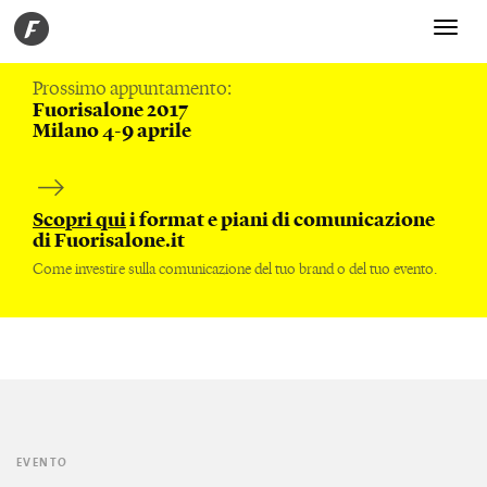
Toggle
navigati
Prossimo appuntamento:
Fuorisalone 2017
Milano 4-9 aprile
Scopri qui
i format e piani di comunicazione
di Fuorisalone.it
Come investire sulla comunicazione del tuo brand o del tuo evento.
EVENTO