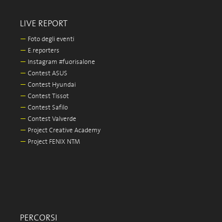
LIVE REPORT
—
Foto degli eventi
—
E.reporters
—
Instagram #fuorisalone
—
Contest ASUS
—
Contest Hyundai
—
Contest Tissot
—
Contest Safilo
—
Contest Valverde
—
Project Creative Academy
—
Project FENIX NTM
PERCORSI