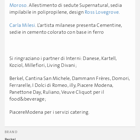
Moroso
. Allestimento di sedute Supernatural, sedia
impilabile in polipropilene, design
Ross Lovegrove
.
Carla Milesi
. L’artista milanese presenta Cementine,
sedie in cemento colorato con base in ferro
Si ringraziano i partner di Interni: Danese, Kartell,
Koziol, Millefiori, Living Divani;
Berkel, Cantina San Michele, Dammann Frères, Domori,
Ferrarelle, I Dolci di Romeo, illy, Piacere Modena,
Panettone Day, Ruliano, Veuve Cliquot per il
food&beverage;
PiacereModena per i servizi catering.
BRAND
Berkel