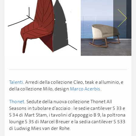
Talenti
. Arredi della collezione Cleo, teak e alluminio, e
della collezione Milo, design
Marco Acerbis
.
Thonet
. Sedute della nuova collezione Thonet All
Seasons in tubolare d’acciaio : le sedie cantilever S 33 e
S 34 di Mart Stam, i tavolini d’appoggio B 9, la poltrona
lounge S 35 di Marcel Breuer e la sedia cantilever S 533
di Ludwig Mies van der Rohe.