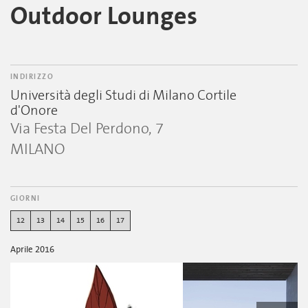
Outdoor Lounges
INDIRIZZO
Università degli Studi di Milano Cortile
d'Onore
Via Festa Del Perdono, 7
MILANO
GIORNI
12
13
14
15
16
17
Aprile 2016