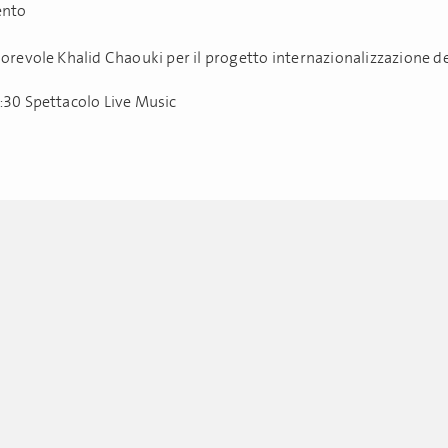
ento
norevole Khalid Chaouki per il progetto internazionalizzazione d
:30 Spettacolo Live Music