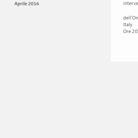
interv
Aprile 2016
dell’O
Italy
Ore 20