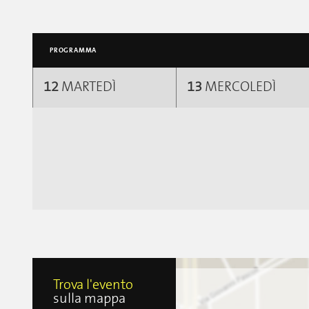
PROGRAMMA
12
MARTEDÌ
13
MERCOLEDÌ
Trova l'evento
sulla mappa