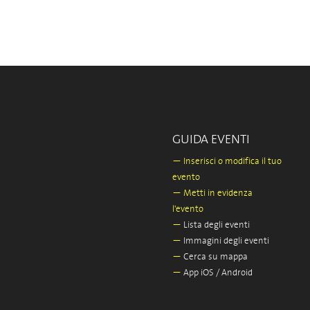
GUIDA EVENTI
—
Inserisci o modifica il tuo
evento
—
Metti in evidenza
l'evento
—
Lista degli eventi
—
Immagini degli eventi
—
Cerca su mappa
—
App iOS / Android