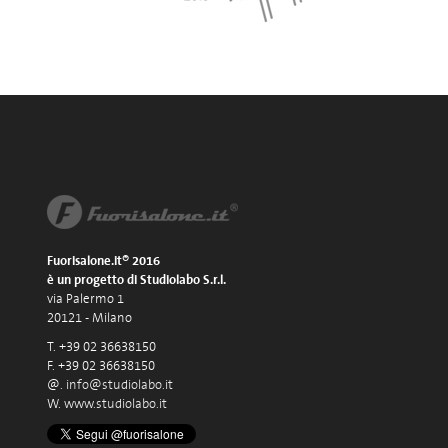
Fuorisalone.it® 2016
è un progetto di Studiolabo S.r.l.
via Palermo 1
20121 - Milano
T. +39 02 36638150
F. +39 02 36638150
@.
info@studiolabo.it
W.
www.studiolabo.it