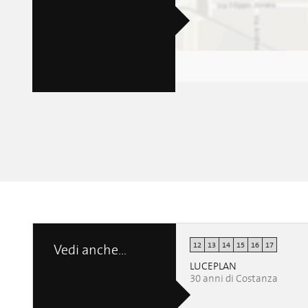
12
13
14
15
16
17
Vedi anche...
LUCEPLAN
30 anni di Costanza