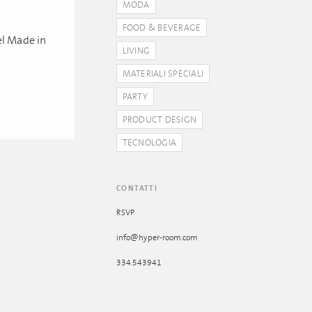
MODA
FOOD & BEVERAGE
el Made in
LIVING
MATERIALI SPECIALI
PARTY
PRODUCT DESIGN
TECNOLOGIA
CONTATTI
RSVP
info@hyper-room.com
334.543941