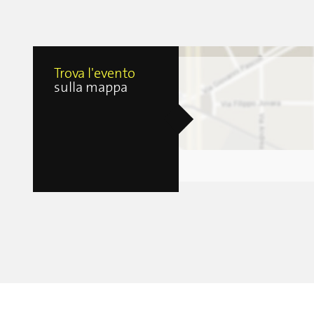
Trova l'evento
sulla mappa