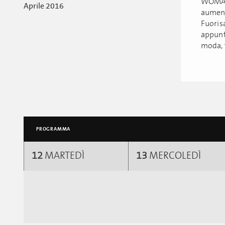
WOMADE
Aprile 2016
aumenta
Fuoris
appunt
moda, f
PROGRAMMA
12
MARTEDÌ
13
MERCOLEDÌ