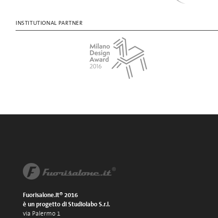
INSTITUTIONAL PARTNER
Fuorisalone.it® 2016
è un progetto di Studiolabo S.r.l.
via Palermo 1