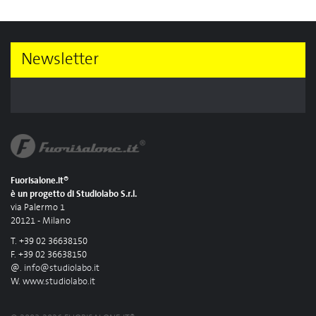
Newsletter
Fuorisalone.it®
è un progetto di Studiolabo S.r.l.
via Palermo 1
20121 - Milano
T. +39 02 36638150
F. +39 02 36638150
@.
info@studiolabo.it
W.
www.studiolabo.it