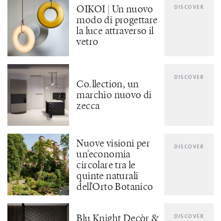
OIKOI | Un nuovo
DISCOVER
modo di progettare
la luce attraverso il
vetro
DISCOVER
Co.llection, un
marchio nuovo di
zecca
Nuove visioni per
DISCOVER
un'economia
circolare tra le
quinte naturali
dell'Orto Botanico
Blu Knight Decòr &
DISCOVER