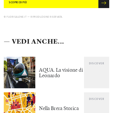
SCOPRI DI PIÙ
© FUORISALONE.IT — RIPRODUZIONE RISERVATA.
— VEDI ANCHE...
DISCOVER
AQUA. La visione di
Leonardo
DISCOVER
Nella Brera Storica