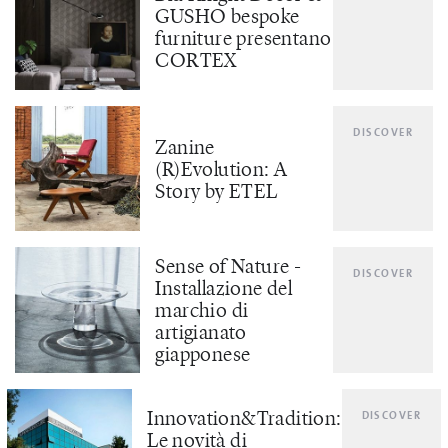
GUSHO bespoke
furniture presentano
CORTEX
DISCOVER
Zanine
(R)Evolution: A
Story by ETEL
Sense of Nature -
DISCOVER
Installazione del
marchio di
artigianato
giapponese
Innovation&Tradition:
DISCOVER
Le novità di