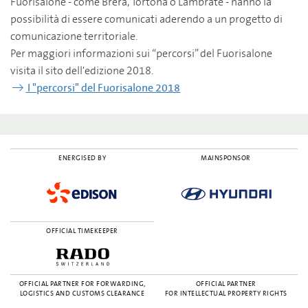
Fuorisalone - come Brera, Tortona o Lambrate - hanno la
possibilità di essere comunicati aderendo a un progetto di
comunicazione territoriale.
Per maggiori informazioni sui “percorsi” del Fuorisalone
visita il sito dell'edizione 2018.
I "percorsi" del Fuorisalone 2018
ENERGISED BY
MAINSPONSOR
OFFICIAL TIMEKEEPER
OFFICIAL PARTNER FOR FORWARDING,
OFFICIAL PARTNER
LOGISTICS AND CUSTOMS CLEARANCE
FOR INTELLECTUAL PROPERTY RIGHTS