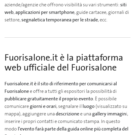
aziende/agenzie che offrono visibilità su vari strumenti:
siti
web
,
applicazioni per smartphone
, guide cartacee, giornali di
settore,
segnaletica temporanea per le strade
, ecc.
Fuorisalone.it è la piattaforma
web ufficiale del Fuorisalone
Fuorisalone.it è il sito di riferimento per comunicarsi al
Fuorisalone
e offre a tutti gli espositori la possibilità di
pubblicare gratuitamente il proprio evento
. È possibile
comunicare
giorni e orari
, segnalare il
luogo
(visualizzato su
mappa), aggiungere una
descrizione
e una
gallery immagin
i,
inserire i propri contatti e comunicato stampa. In questo
modo
l'evento farà parte della guida online più completa del