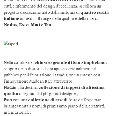
città e riferimento del design d’eccellenza, si colloca un
progetto d’eccezione nato dalla sintonia di
quattro realtà
italiane
unite dal fil rouge della qualità e della ricerca:
Nodus
,
Exto
,
Matì
e
Tao
.
Nella cornice del
chiostro grande di San Simpliciano
,
scrigno ricco di storia che si apre eccezionalmente al
pubblico per il Fuorisalone, la tradizione si intesse con
l’innovazione Made in Italy attraverso:
Nodus
,
alla decima
collezione di tappeti di altissima
qualità
disegnati dai più grandi designer;
Exto
con una
collezione di arredi
forte dell’expertise
briantea unita a nomi di primissimo piano della creatività
internazionale;