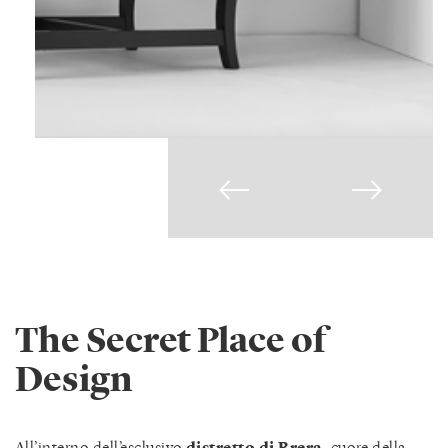
The Secret Place of
Design
All’interno dell’esclusivo
distretto di Brera,
cuore della