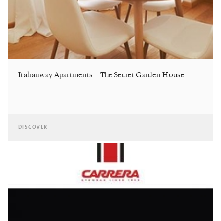
Italianway Apartments – The Secret Garden House
DISCOVER