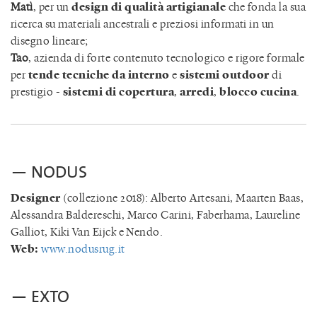
Matì
, per un
design di qualità artigianale
che fonda la sua
ricerca su materiali ancestrali e preziosi informati in un
disegno lineare;
Tao
, azienda di forte contenuto tecnologico e rigore formale
per
tende tecniche da interno
e
sistemi outdoor
di
prestigio -
sistemi di copertura
,
arredi
,
blocco cucina
.
— NODUS
Designer
(collezione 2018): Alberto Artesani, Maarten Baas,
Alessandra Baldereschi, Marco Carini, Faberhama, Laureline
Galliot, Kiki Van Eijck e Nendo.
Web:
www.nodusrug.it
— EXTO