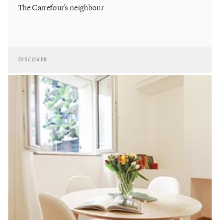
The Carrefour’s neighbour
DISCOVER