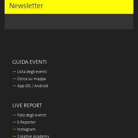
Newsletter
GUIDA EVENTI
—
Lista degli eventi
—
Cerca su mappa
—
App iOS / Android
LIVE REPORT
—
Foto degli eventi
—
E.Reporter
—
Instagram
—
Creative Academy