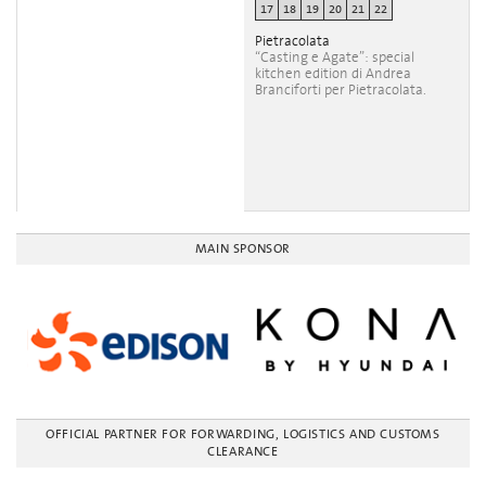
17
18
19
20
21
22
Pietracolata
“Casting e Agate”: special
kitchen edition di Andrea
Branciforti per Pietracolata.
MAIN SPONSOR
OFFICIAL PARTNER FOR FORWARDING, LOGISTICS AND CUSTOMS
CLEARANCE