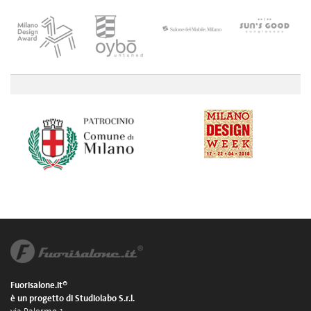
Fuorisalone.it®
è un progetto di Studiolabo S.r.l.