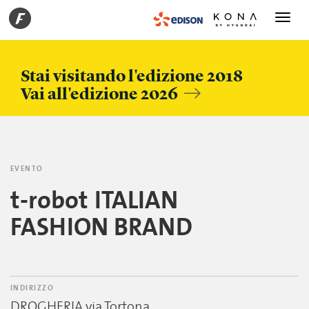
Toggle
navigati
Stai visitando l'edizione 2018
Vai all'edizione 2026
EVENTO
t-robot ITALIAN
FASHION BRAND
INDIRIZZO
DROGHERIA via Tortona