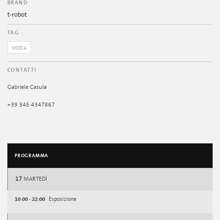
BRAND
t-robot
TAG
MODA
CONTATTI
Gabriele Casula
+39 345 4347867
PROGRAMMA
17
MARTEDÌ
10:00 - 22:00
Esposizione