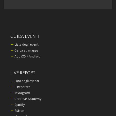
GUIDA EVENTI
—
Lista degli eventi
—
Cerca su mappa
—
App iOS / Android
LIVE REPORT
—
Foto degli eventi
—
E.Reporter
—
Instagram
—
Creative Academy
—
Spotify
—
Edison