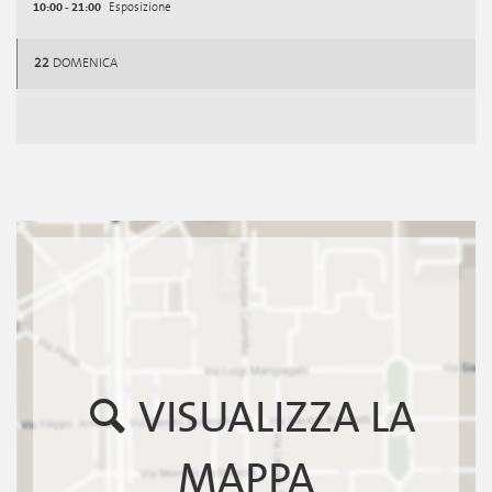
10:00 - 21:00
Esposizione
22
DOMENICA
VISUALIZZA LA
MAPPA