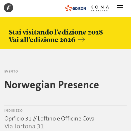
Toggle
navigati
Stai visitando l'edizione 2018
Vai all'edizione 2026
EVENTO
Norwegian Presence
INDIRIZZO
Opificio 31 // Loftino e Officine Cova
Via Tortona 31