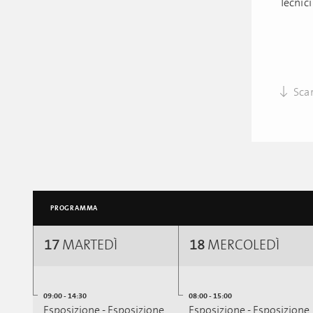
Tecnici
Scar
PROGRAMMA
17
MARTEDÌ
18
MERCOLEDÌ
09:00 - 14:30
08:00 - 15:00
Esposizione - Esposizione
Esposizione - Esposizione