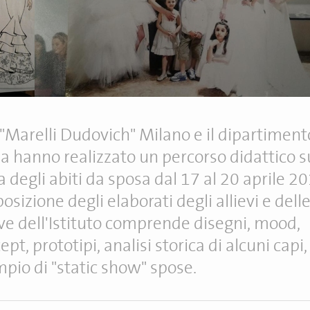
S "Marelli Dudovich" Milano e il dipartiment
 hanno realizzato un percorso didattico s
 degli abiti da sposa dal 17 al 20 aprile 20
posizione degli elaborati degli allievi e dell
eve dell'Istituto comprende disegni, mood,
ept, prototipi, analisi storica di alcuni capi,
pio di "static show" spose.