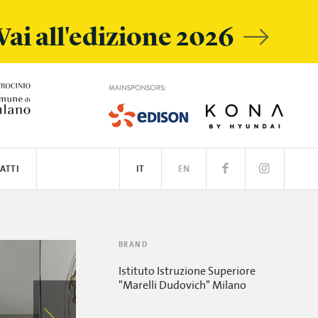
Vai all'edizione 2026
ATTI
IT
EN
BRAND
Istituto Istruzione Superiore
"Marelli Dudovich" Milano