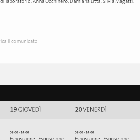
 di laboratorio: Anna Occhinero, Damiana Litta, Silvia Magatti.
ica il comunicato
19
GIOVEDÌ
20
VENERDÌ
08:00 - 14:00
08:00 - 14:00
Esposizione - Esposizione
Esposizione - Esposizione