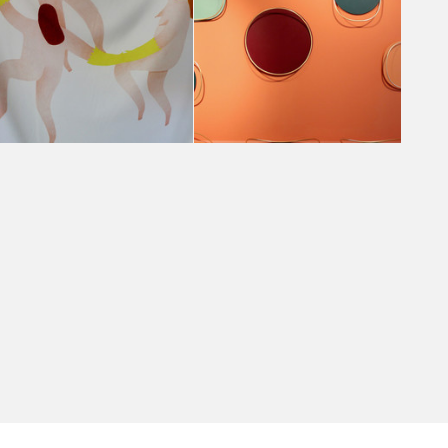
Emerging Switzerland-based designers
Emerging Switzerland-based designers
Annavittoria Avesani
Annavittoria Avesani
Emerging Switzerland-based designers
Emerging Switzerland-based designers
Annavittoria Avesani
Annavittoria Avesani