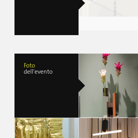
Foto
dell'evento