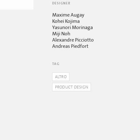
DESIGNER
Maxime Augay
Kohei Kojima
Yasunori Morinaga
Miji Noh
Alexandre Picciotto
Andreas Piedfort
TAG
ALTRO
PRODUCT DESIGN