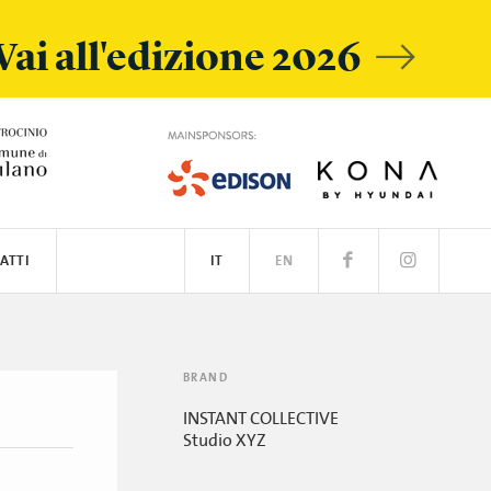
Vai all'edizione 2026
ATTI
IT
EN
BRAND
INSTANT COLLECTIVE
Studio XYZ