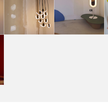
Emerging Switzerland-based designers
Emerging Switzerland-based designers
Annavittoria Avesani
Annavittoria Avesani
Emerging Switzerland-based designers
Emerging Switzerland-based designers
Annavittoria Avesani
Annavittoria Avesani