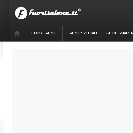
GUIDA EVENTI
EVENTI SPECIALI
GUIDE SMART