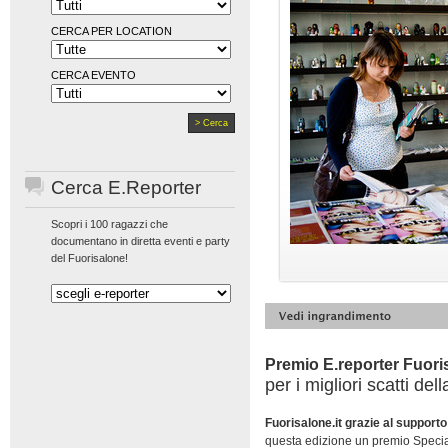
CERCA PER LOCATION
CERCA EVENTO
Cerca E.Reporter
Scopri i 100 ragazzi che
documentano in diretta eventi e party
del Fuorisalone!
Premio E.reporter Fuori
per i migliori scatti de
Fuorisalone.it grazie al supporto
questa edizione un premio Special