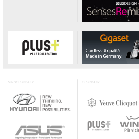
MAINSPONSOR:
SPONSOR: