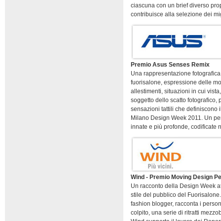
ciascuna con un brief diverso pro
contribuisce alla selezione dei migl
Premio Asus Senses Remix
Una rappresentazione fotografica 
fuorisalone, espressione delle mol
allestimenti, situazioni in cui vist
soggetto dello scatto fotografico,
sensazioni tattili che definiscono 
Milano Design Week 2011. Un perco
innate e più profonde, codificate n
Wind - Premio Moving Design P
Un racconto della Design Week attra
stile del pubblico del Fuorisalone.
fashion blogger, racconta i perso
colpito, una serie di ritratti mezzo