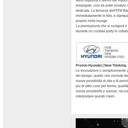
Wind supporta il lavoro dei Report
prepagato, cosi da poter postare in
dedicata, La terrazza dell'ATM Ba
immediatamente le foto, e stampan
proprio nella lounge.
La premiazione che si svolgerà il 
durante un cocktail party in coll
Premio Hyundai | New Thinking. 
Le innovazioni o semplicemente gli
del design, quello che vorreste f
nuove possibilità di vita e di pensi
piu di altre cose per forma, quali
nuove possibilità e scenari, raccon
interpretare questo claim.