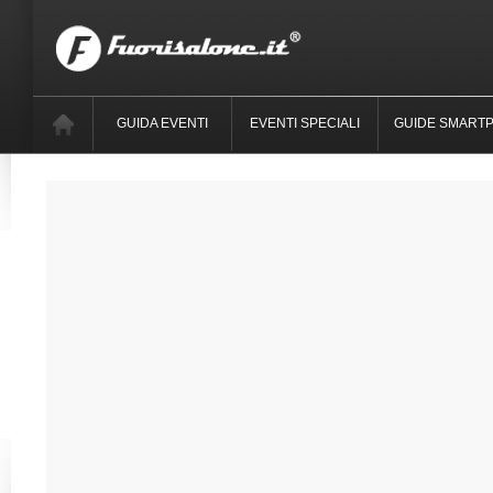
GUIDA EVENTI
EVENTI SPECIALI
GUIDE SMART