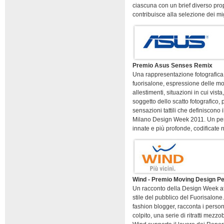
ciascuna con un brief diverso pro
contribuisce alla selezione dei migl
Premio Asus Senses Remix
Una rappresentazione fotografica 
fuorisalone, espressione delle mol
allestimenti, situazioni in cui vist
soggetto dello scatto fotografico,
sensazioni tattili che definiscono 
Milano Design Week 2011. Un perco
innate e più profonde, codificate n
Wind - Premio Moving Design P
Un racconto della Design Week attra
stile del pubblico del Fuorisalone.
fashion blogger, racconta i perso
colpito, una serie di ritratti mezzo