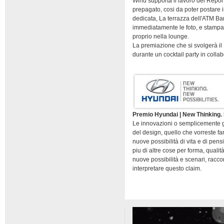
Wind supporta il lavoro dei Report
prepagato, cosi da poter postare in
dedicata, La terrazza dell'ATM Ba
immediatamente le foto, e stampan
proprio nella lounge.
La premiazione che si svolgerà il 
durante un cocktail party in coll
Premio Hyundai | New Thinking. 
Le innovazioni o semplicemente gli
del design, quello che vorreste f
nuove possibilità di vita e di pensi
piu di altre cose per forma, quali
nuove possibilità e scenari, raccon
interpretare questo claim.