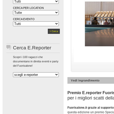
CERCA PER LOCATION
CERCA EVENTO
Cerca E.Reporter
Scopri i 100 ragazzi che
documentano in diretta eventi e party
del Fuorisalone!
Premio E.reporter Fuori
per i migliori scatti de
Fuorisalone.it grazie al supporto
questa edizione un premio Special