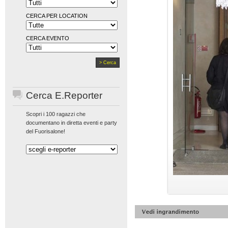
CERCA PER LOCATION
CERCA EVENTO
Cerca E.Reporter
Scopri i 100 ragazzi che
documentano in diretta eventi e party
del Fuorisalone!