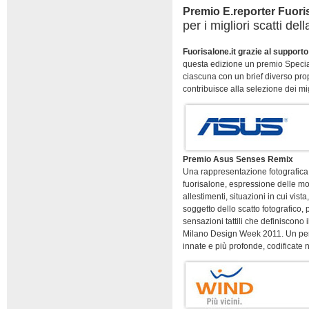
Premio E.reporter Fuori
per i migliori scatti de
Fuorisalone.it grazie al supporto
questa edizione un premio Special
ciascuna con un brief diverso pro
contribuisce alla selezione dei migl
Premio Asus Senses Remix
Una rappresentazione fotografica 
fuorisalone, espressione delle mol
allestimenti, situazioni in cui vist
soggetto dello scatto fotografico,
sensazioni tattili che definiscono 
Milano Design Week 2011. Un perco
innate e più profonde, codificate n