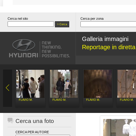
Cerca nel sito
Cerca per zona
Galleria immagini
Reportage in dirett
FLAVIO M.
FLAVIO M.
FLAVIO M.
FLAVIO M.
Cerca una foto
CERCA PER AUTORE