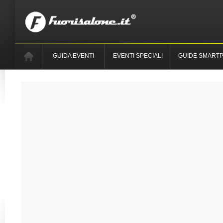
GUIDA EVENTI
EVENTI SPECIALI
GUIDE SMART