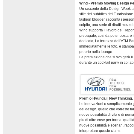
Wind - Premio Moving Design P
Un racconto della Design Week attra
stile del pubblico del Fuorisalone.
fashion blogger, racconta i perso
colpito, una serie di ritratti mezzo
Wind supporta il lavoro dei Report
prepagato, cosi da poter postare in
dedicata, La terrazza dell'ATM Ba
immediatamente le foto, e stampan
proprio nella lounge.
La premiazione che si svolgerà il 
durante un cocktail party in coll
Premio Hyundai | New Thinking. 
Le innovazioni o semplicemente gli
del design, quello che vorreste f
nuove possibilità di vita e di pensi
piu di altre cose per forma, quali
nuove possibilità e scenari, raccon
interpretare questo claim.