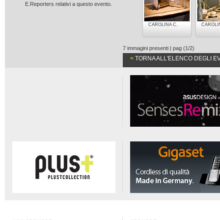
E.Reporters relativi a questo evento.
CAROLINA C.
CAROLI
7 immagini presenti | pag (1/2)
<
TORNA ALL'ELENCO DEGLI E