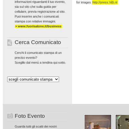
informazioni riguardanti il tuo evento,
for images
http://press.Vij5.nl
sia sul sito che sulla guida per
cellulare, previa registrazione al sito.
Puoi inserire anche i comunicati
stampa con relative immagini.
> www.fuorisalone.it/business
Cerca Comunicato
Cerchi il comunicato stampa di un
preciso evento?
Sceglilo dal menù a tendina qui sotto.
Foto Evento
Guarda tutti gli scatti dei nostri