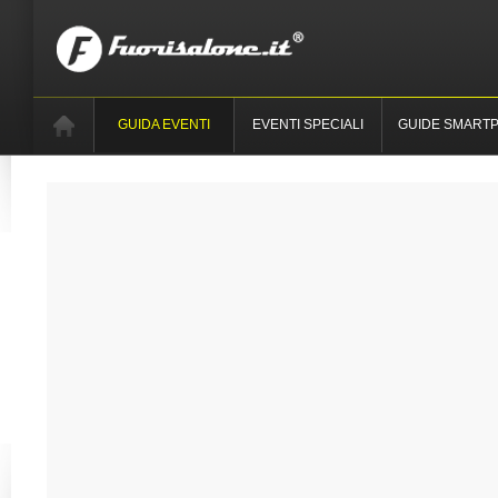
GUIDA EVENTI
EVENTI SPECIALI
GUIDE SMART