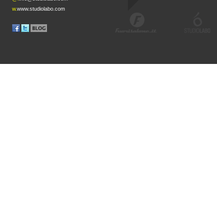
w.
www.studiolabo.com