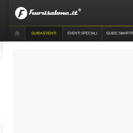
GUIDA EVENTI
EVENTI SPECIALI
GUIDE SMART