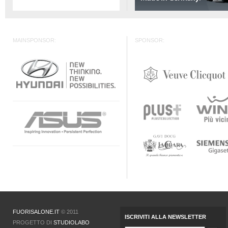
MAINSPONSOR:
SPONSOR:
FUORISALONE.IT
© 2011
ISCRIVITI ALLA NEWSLETTER
PROGETTO DI
STUDIOLABO