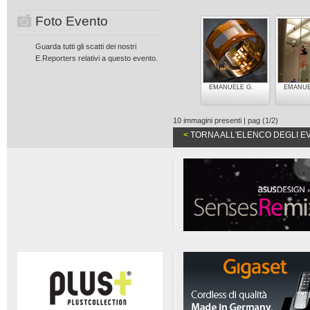
Foto Evento
Guarda tutti gli scatti dei nostri
E.Reporters relativi a questo evento.
EMANUELE G.
EMANUE
10 immagini presenti | pag (1/2)
<
TORNA ALL'ELENCO DEGLI E