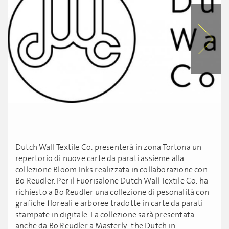
Dutch Wall Textile Co. presenterà in zona Tortona un
repertorio di nuove carte da parati assieme alla
collezione Bloom Inks realizzata in collaborazione con
Bo Reudler. Per il Fuorisalone Dutch Wall Textile Co. ha
richiesto a Bo Reudler una collezione di pesonalità con
grafiche floreali e arboree tradotte in carte da parati
stampate in digitale. La collezione sarà presentata
anche da Bo Reudler a Masterly- the Dutch in