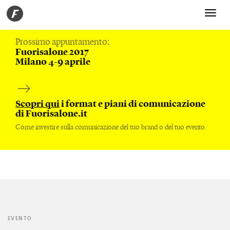
Toggle
navigati
Prossimo appuntamento:
Fuorisalone 2017
Milano 4-9 aprile
Scopri qui
i format e piani di comunicazione
di Fuorisalone.it
Come investire sulla comunicazione del tuo brand o del tuo evento.
EVENTO