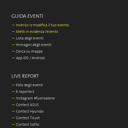
GUIDA EVENTI
—
Inserisci o modifica il tuo evento
—
Metti in evidenza l'evento
—
Lista degli eventi
—
Immagini degli eventi
—
Cerca su mappa
—
App iOS / Android
LIVE REPORT
—
Foto degli eventi
—
E.reporters
—
Instagram #fuorisalone
—
Contest ASUS
—
Contest Hyundai
—
Contest Tissot
—
Contest Safilo