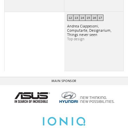
12
13
14
15
16
17
Andrea Ciappesoni,
Computarte, Designarium,
Things never seen
Top design
MAIN SPONSOR