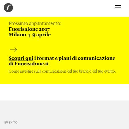
Toggle
navigati
Prossimo appuntamento:
Fuorisalone 2017
Milano 4-9 aprile
Scopri qui
i format e piani di comunicazione
di Fuorisalone.it
Come investire sulla comunicazione del tuo brand o del tuo evento.
EVENTO