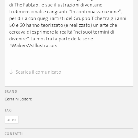
di The FabLab, le sue illustrazioni diventano
tridimensionali e cangianti. “In continua variazione”,
per dirla con quegli artisti del Gruppo T che tra gli anni
50 e 60 hanno teorizzato (e realizzato) un arte che
cercava di esprimere la realtà “nei suoi termini di
divenire”. La mostra fa parte della serie
#MakersVsIllustrators.
Scarica il comunicato
BRAND
Corraini Editore
TAG
ALTRO
CONTATTI