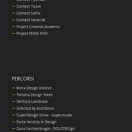
—
Contest Tissot
—
Contest Safilo
—
Contest Valverde
—
Project Creative Academy
—
Project FENIX NTM
PERCORSI
—
Brera Design District
—
Tortona Design Week
—
Ventura Lambrate
—
Selected by Architonic
—
SuperDesign Show - Superstudio
—
Porta Venezia In Design
—
Zona Santambrogio - DOUTDESign