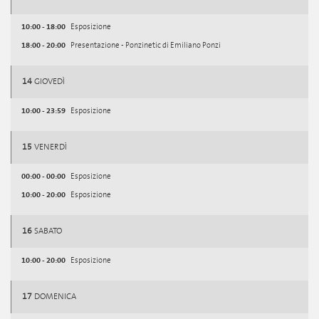
10:00 - 18:00
Esposizione
18:00 - 20:00
Presentazione - Ponzinetic di Emiliano Ponzi
14
GIOVEDÌ
10:00 - 23:59
Esposizione
15
VENERDÌ
00:00 - 00:00
Esposizione
10:00 - 20:00
Esposizione
16
SABATO
10:00 - 20:00
Esposizione
17
DOMENICA