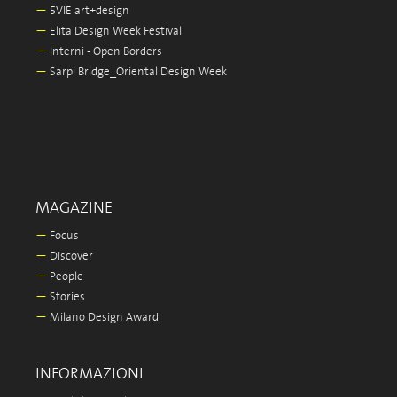
—
5VIE art+design
—
Elita Design Week Festival
—
Interni - Open Borders
—
Sarpi Bridge_Oriental Design Week
MAGAZINE
—
Focus
—
Discover
—
People
—
Stories
—
Milano Design Award
INFORMAZIONI