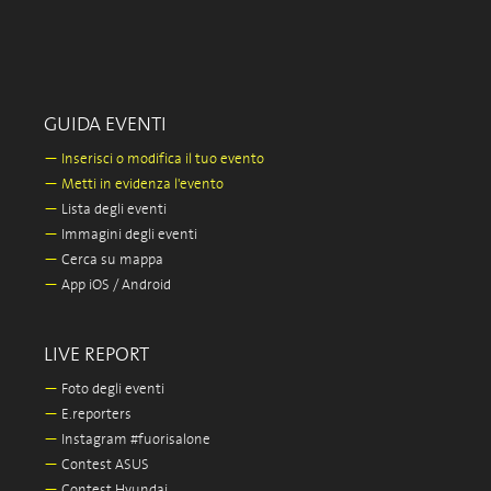
GUIDA EVENTI
—
Inserisci o modifica il tuo evento
—
Metti in evidenza l'evento
—
Lista degli eventi
—
Immagini degli eventi
—
Cerca su mappa
—
App iOS / Android
LIVE REPORT
—
Foto degli eventi
—
E.reporters
—
Instagram #fuorisalone
—
Contest ASUS
—
Contest Hyundai