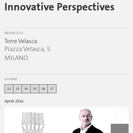
Innovative Perspectives
INDIRIZZO
Torre Velasca
Piazza Velasca, 5
MILANO
GIORNI
12
13
14
15
16
17
Aprile 2016