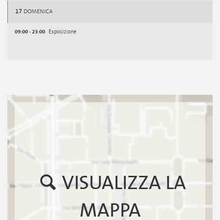
17
DOMENICA
09:00 - 23:00
Esposizione
VISUALIZZA LA
MAPPA