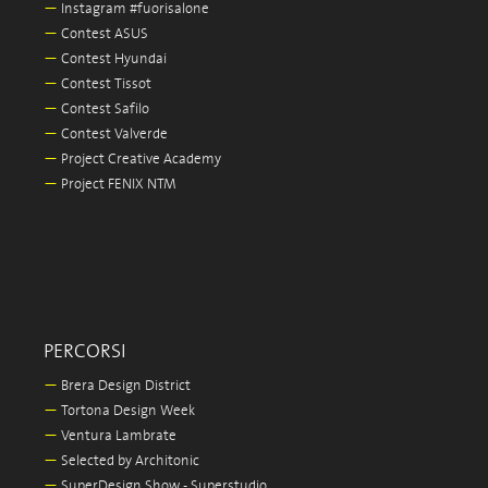
—
Instagram #fuorisalone
—
Contest ASUS
—
Contest Hyundai
—
Contest Tissot
—
Contest Safilo
—
Contest Valverde
—
Project Creative Academy
—
Project FENIX NTM
PERCORSI
—
Brera Design District
—
Tortona Design Week
—
Ventura Lambrate
—
Selected by Architonic
—
SuperDesign Show - Superstudio