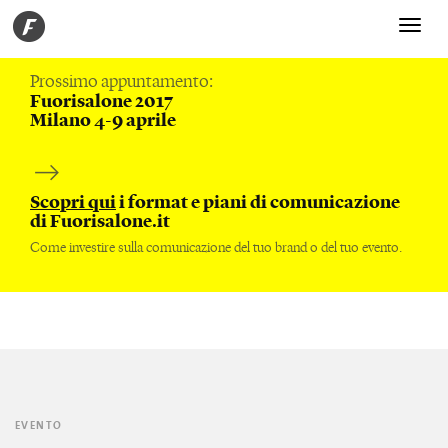
Toggle
navigati
Prossimo appuntamento:
Fuorisalone 2017
Milano 4-9 aprile
Scopri qui
i format e piani di comunicazione
di Fuorisalone.it
Come investire sulla comunicazione del tuo brand o del tuo evento.
EVENTO