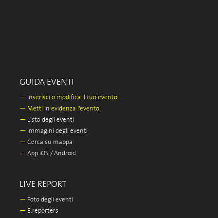
GUIDA EVENTI
—
Inserisci o modifica il tuo evento
—
Metti in evidenza l'evento
—
Lista degli eventi
—
Immagini degli eventi
—
Cerca su mappa
—
App iOS / Android
LIVE REPORT
—
Foto degli eventi
—
E.reporters