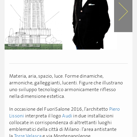
Materia, aria, spazio, luce. Forme dinamiche,
armoniche, galleggianti, lucenti. Figure che illustrano
uno sviluppo tecnologico armonicamente riflesso
nella dimensione estetica.
In occasione del FuoriSalone 2016, l’architetto
Piero
Lissoni
interpreta il logo
Audi
in due installazioni
collocate in corrispondenza di altrettanti luoghi
emblematici della città di Milano: l’area antistante
la
Torre Velasca
e via Montenapoleone.