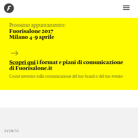
Toggle
navigati
Prossimo appuntamento:
Fuorisalone 2017
Milano 4-9 aprile
Scopri qui
i format e piani di comunicazione
di Fuorisalone.it
Come investire sulla comunicazione del tuo brand o del tuo evento.
EVENTO