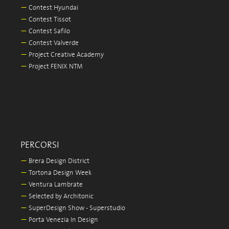
—
Contest Hyundai
—
Contest Tissot
—
Contest Safilo
—
Contest Valverde
—
Project Creative Academy
—
Project FENIX NTM
PERCORSI
—
Brera Design District
—
Tortona Design Week
—
Ventura Lambrate
—
Selected by Architonic
—
SuperDesign Show - Superstudio
—
Porta Venezia In Design