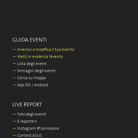
GUIDA EVENTI
—
Inserisci o modifica il tuo evento
—
Metti in evidenza l'evento
—
Lista degli eventi
—
Immagini degli eventi
—
Cerca su mappa
—
App iOS / Android
LIVE REPORT
—
Foto degli eventi
—
E.reporters
—
Instagram #fuorisalone
—
Contest ASUS