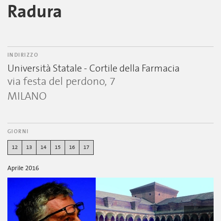
Radura
INDIRIZZO
Università Statale - Cortile della Farmacia
via festa del perdono, 7
MILANO
GIORNI
12
13
14
15
16
17
Aprile 2016