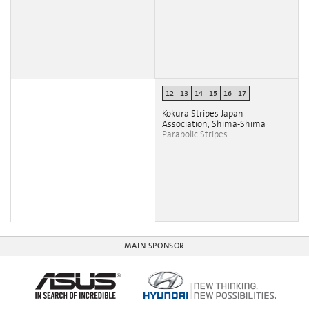
12
13
14
15
16
17
Kokura Stripes Japan
Association, Shima-Shima
Parabolic Stripes
MAIN SPONSOR