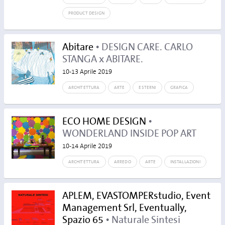
PRODUCT DESIGN
Abitare
• DESIGN CARE. CARLO
STANGA x ABITARE.
10-13 Aprile 2019
ARCHITETTURA
ARTE
ESTERNI
GRAFICA
ECO HOME DESIGN
•
WONDERLAND INSIDE POP ART
10-14 Aprile 2019
ARCHITETTURA
ARREDO
ARTE
INSTALLAZIONI
APLEM, EVASTOMPERstudio, Event
Management Srl, Eventually,
Spazio 65
• Naturale Sintesi