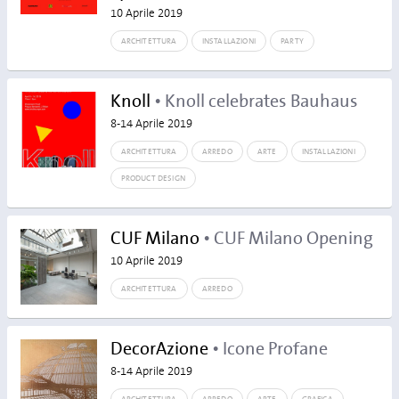
10 Aprile 2019
ARCHITETTURA
INSTALLAZIONI
PARTY
Knoll
• Knoll celebrates Bauhaus
8-14 Aprile 2019
ARCHITETTURA
ARREDO
ARTE
INSTALLAZIONI
PRODUCT DESIGN
CUF Milano
• CUF Milano Opening
10 Aprile 2019
ARCHITETTURA
ARREDO
DecorAzione
• Icone Profane
8-14 Aprile 2019