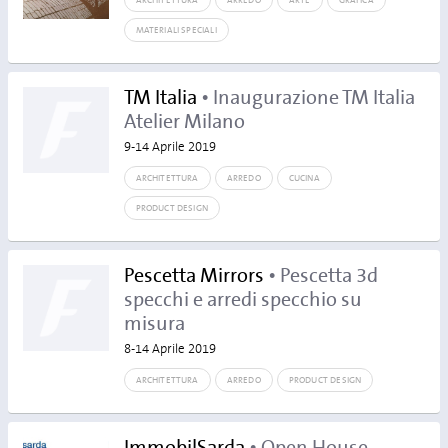
ARCHITETTURA
ARREDO
ARTE
GRAFICA
MATERIALI SPECIALI
TM Italia
• Inaugurazione TM Italia
Atelier Milano
9-14 Aprile 2019
ARCHITETTURA
ARREDO
CUCINA
PRODUCT DESIGN
Pescetta Mirrors
• Pescetta 3d
specchi e arredi specchio su
misura
8-14 Aprile 2019
ARCHITETTURA
ARREDO
PRODUCT DESIGN