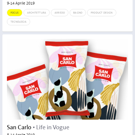
9-14 Aprile 2019
FOCUS
ARCHITETTURA
ARREDO
BAGNO
PRODUCT DESIGN
TECNOLOGIA
San Carlo
• Life in Vogue