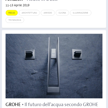
11-13 Aprile 2019
FOCUS
ARCHITETTURA
ARREDO
CUCINA
ILLUMINAZIONE
TECNOLOGIA
GROHE
• Il futuro dell’acqua secondo GROHE