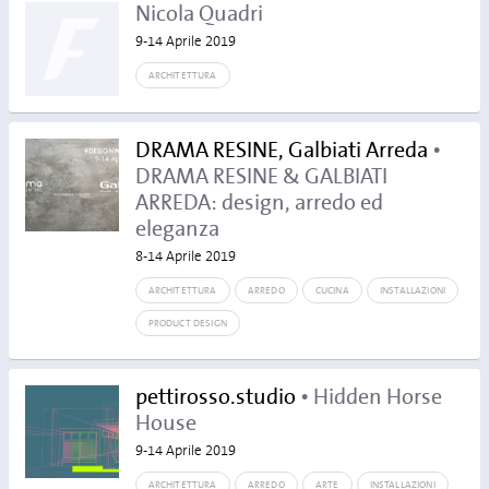
Nicola Quadri
9-14 Aprile 2019
ARCHITETTURA
DRAMA RESINE, Galbiati Arreda
•
DRAMA RESINE & GALBIATI
ARREDA: design, arredo ed
eleganza
8-14 Aprile 2019
ARCHITETTURA
ARREDO
CUCINA
INSTALLAZIONI
PRODUCT DESIGN
pettirosso.studio
• Hidden Horse
House
9-14 Aprile 2019
ARCHITETTURA
ARREDO
ARTE
INSTALLAZIONI