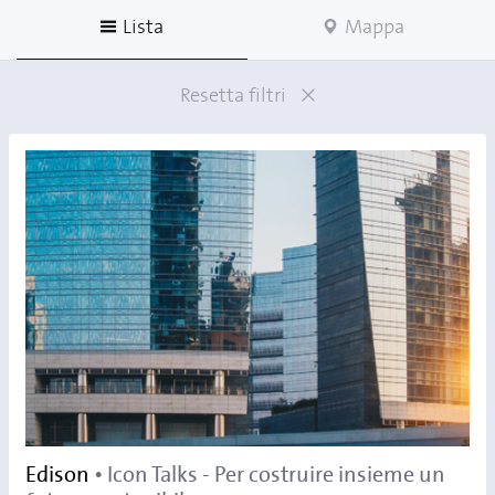
Lista
Mappa
Resetta filtri
Edison
• Icon Talks - Per costruire insieme un