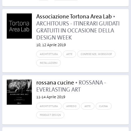
Associazione Tortona Area Lab
•
ARCHITOURS - ITINERARI GUIDATI
GRATUITI IN OCCASIONE DELLA
DESIGN WEEK
10, 12 Aprile 2019
ARCHITETTURA
ARTE
CONFERENZE, WORKSHOP
INSTALLAZIONI
rossana cucine
• ROSSANA -
EVERLASTING ART
11-14 Aprile 2019
ARCHITETTURA
ARREDO
ARTE
CUCINA
PRODUCT DESIGN