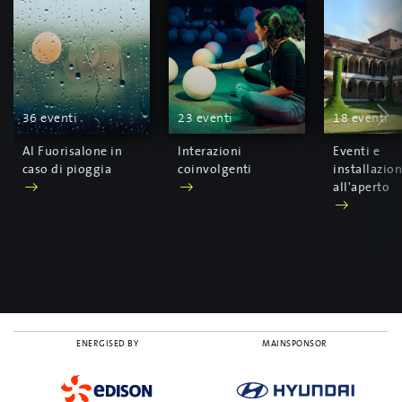
36 eventi
23 eventi
18 eventi
Al Fuorisalone in
Interazioni
Eventi e
caso di pioggia
coinvolgenti
installazion
all'aperto
ENERGISED BY
MAINSPONSOR