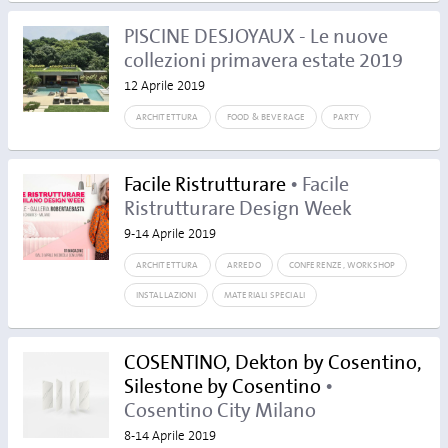
PISCINE DESJOYAUX - Le nuove
collezioni primavera estate 2019
12 Aprile 2019
ARCHITETTURA
FOOD & BEVERAGE
PARTY
Facile Ristrutturare
• Facile
Ristrutturare Design Week
9-14 Aprile 2019
ARCHITETTURA
ARREDO
CONFERENZE, WORKSHOP
INSTALLAZIONI
MATERIALI SPECIALI
COSENTINO, Dekton by Cosentino,
Silestone by Cosentino
•
Cosentino City Milano
8-14 Aprile 2019