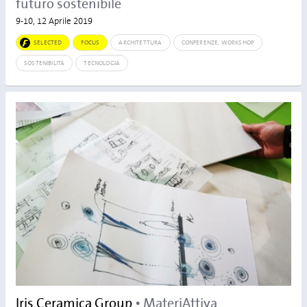
futuro sostenibile
9-10, 12 Aprile 2019
SELECTED
FOCUS
ARCHITETTURA
CONFERENZE, WORKSHOP
SOSTENIBILITÀ
TECNOLOGIA
Iris Ceramica Group
• MateriAttiva