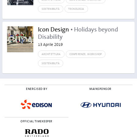
SOSTENIBILITÀ
TECNOLOGIA
Icon Design
• Holidays beyond
Disability
13 Aprile 2019
ARCHITETTURA
CONFERENZE, WORKSHOP
SOSTENIBILITÀ
ENERGISED BY
MAINSPONSOR
OFFICIAL TIMEKEEPER