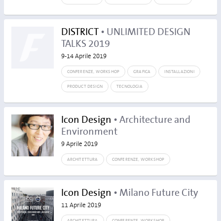
DISTRICT
• UNLIMITED DESIGN
TALKS 2019
9-14 Aprile 2019
CONFERENZE, WORKSHOP
GRAFICA
INSTALLAZIONI
PRODUCT DESIGN
TECNOLOGIA
Icon Design
• Architecture and
Environment
9 Aprile 2019
ARCHITETTURA
CONFERENZE, WORKSHOP
Icon Design
• Milano Future City
11 Aprile 2019
ARCHITETTURA
CONFERENZE, WORKSHOP