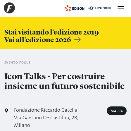
Toggle
navigation
Stai visitando l'edizione 2019
Vai all'edizione 2026
EVENTO FOCUS
Icon Talks - Per costruire
insieme un futuro sostenibile
Fondazione Riccardo Catella
MAPPA
Via Gaetano De Castillia, 28,
Milano