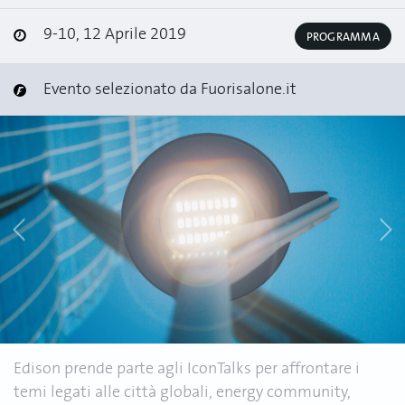
9-10, 12 Aprile 2019
PROGRAMMA
Evento selezionato da Fuorisalone.it
Edison prende parte agli IconTalks per affrontare i
temi legati alle città globali, energy community,