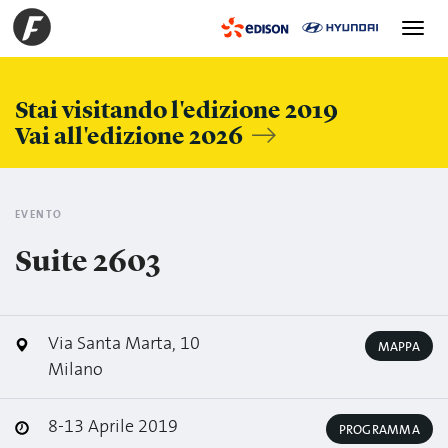
Toggle
navigation
Stai visitando l'edizione 2019
Vai all'edizione 2026
EVENTO
Suite 2603
Via Santa Marta, 10
MAPPA
Milano
8-13 Aprile 2019
PROGRAMMA