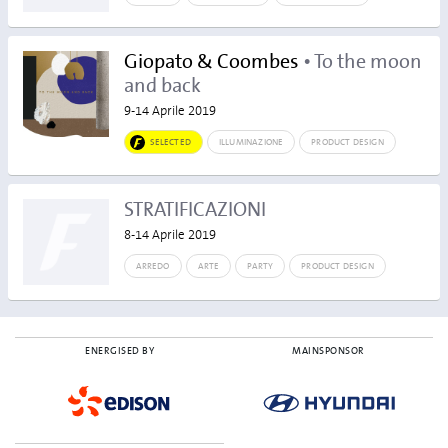
Giopato & Coombes
• To the moon
and back
9-14 Aprile 2019
SELECTED
ILLUMINAZIONE
PRODUCT DESIGN
STRATIFICAZIONI
8-14 Aprile 2019
ARREDO
ARTE
PARTY
PRODUCT DESIGN
ENERGISED BY
MAINSPONSOR