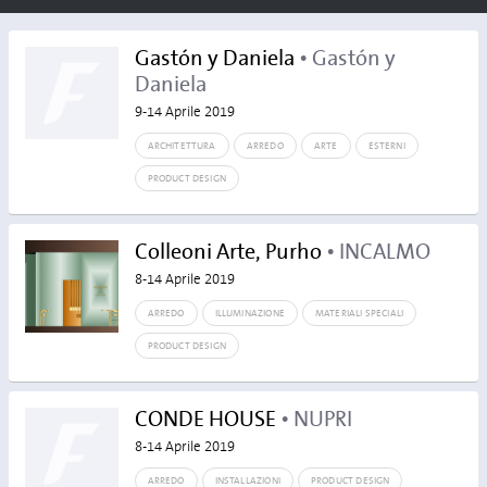
Gastón y Daniela
• Gastón y
Daniela
9-14 Aprile 2019
ARCHITETTURA
ARREDO
ARTE
ESTERNI
PRODUCT DESIGN
Colleoni Arte, Purho
• INCALMO
8-14 Aprile 2019
ARREDO
ILLUMINAZIONE
MATERIALI SPECIALI
PRODUCT DESIGN
CONDE HOUSE
• NUPRI
8-14 Aprile 2019
ARREDO
INSTALLAZIONI
PRODUCT DESIGN