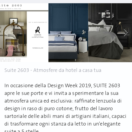
Suite 2603 - Atmosfere da hotel a casa tua
In occasione della Design Week 2019, SUITE 2603
apre le sue porte e vi invita a sperimentare la sua
atmosfera unica ed esclusiva: raffinate lenzuola di
design in raso di puro cotone, frutto del lavoro
sartoriale delle abili mani di artigiani italiani, capaci
di trasformare ogni stanza da letto in un'elegante
suite a 5 stelle.