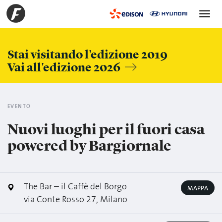
Toggle
navigation
Stai visitando l'edizione 2019
Vai all'edizione 2026
EVENTO
Nuovi luoghi per il fuori casa
powered by Bargiornale
The Bar – il Caffè del Borgo
MAPPA
via Conte Rosso 27, Milano