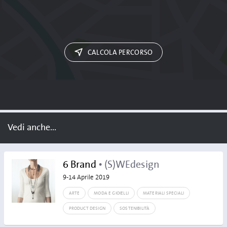
CALCOLA PERCORSO
Vedi anche...
6 Brand
• (S)WEdesign
9-14 Aprile 2019
ARTE
MODA E GIOIELLI
MATERIALI SPECIALI
PRODUCT DESIGN
SOSTENIBILITÀ