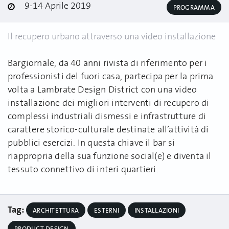
9-14 Aprile 2019
PROGRAMMA
Il recupero urbano attraverso una video installazione
Bargiornale, da 40 anni rivista di riferimento per i
professionisti del fuori casa, partecipa per la prima
volta a Lambrate Design District con una video
installazione dei migliori interventi di recupero di
complessi industriali dismessi e infrastrutture di
carattere storico-culturale destinate all’attività di
pubblici esercizi. In questa chiave il bar si
riappropria della sua funzione social(e) e diventa il
tessuto connettivo di interi quartieri.
Tag:
ARCHITETTURA
ESTERNI
INSTALLAZIONI