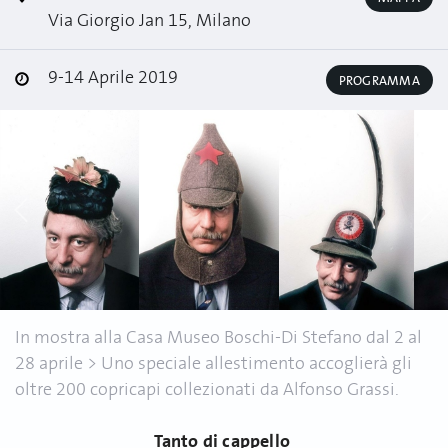
Via Giorgio Jan 15, Milano
9-14 Aprile 2019
PROGRAMMA
In mostra alla Casa Museo Boschi-Di Stefano dal 2 al
28 aprile > Uno speciale allestimento accoglierà gli
oltre 200 copricapi collezionati da Alfonso Grassi.
Tanto di cappello