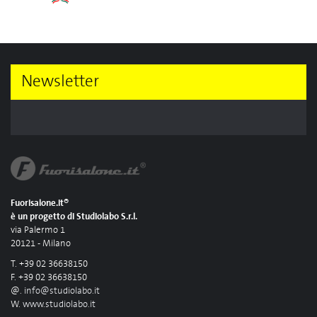
Newsletter
Fuorisalone.it®
è un progetto di Studiolabo S.r.l.
via Palermo 1
20121 - Milano
T. +39 02 36638150
F. +39 02 36638150
@.
info@studiolabo.it
W.
www.studiolabo.it