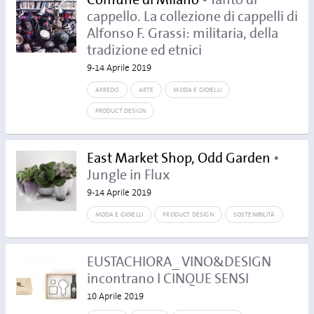
Comune di Milano
• Tanto di
cappello. La collezione di cappelli di
Alfonso F. Grassi: militaria, della
tradizione ed etnici
9-14 Aprile 2019
ARREDO
ARTE
MODA E GIOIELLI
PRODUCT DESIGN
East Market Shop, Odd Garden
•
Jungle in Flux
9-14 Aprile 2019
MODA E GIOIELLI
PRODUCT DESIGN
SOSTENIBILITÀ
EUSTACHIORA_ VINO&DESIGN
incontrano I CINQUE SENSI
10 Aprile 2019