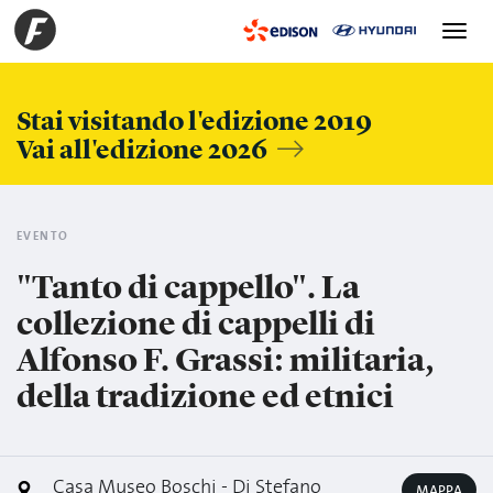
Toggle
navigation
Stai visitando l'edizione 2019
Vai all'edizione 2026
EVENTO
"Tanto di cappello". La
collezione di cappelli di
Alfonso F. Grassi: militaria,
della tradizione ed etnici
Casa Museo Boschi - Di Stefano
MAPPA