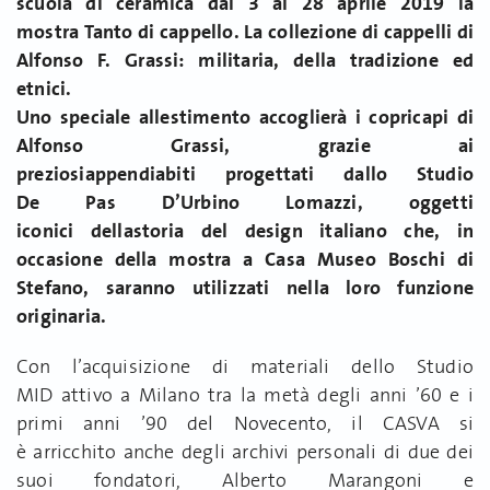
scuola di ceramica dal 3 al 28 aprile 2019 la
mostra Tanto di cappello. La collezione di cappelli di
Alfonso F. Grassi: militaria, della tradizione ed
etnici.
Uno speciale allestimento accoglierà i copricapi di
Alfonso Grassi, grazie ai
preziosiappendiabiti progettati dallo Studio
De Pas D’Urbino Lomazzi, oggetti
iconici dellastoria del design italiano che, in
occasione della mostra a Casa Museo Boschi di
Stefano, saranno utilizzati nella loro funzione
originaria.
Con l’acquisizione di materiali dello Studio
MID attivo a Milano tra la metà degli anni ’60 e i
primi anni ’90 del Novecento, il CASVA si
è arricchito anche degli archivi personali di due dei
suoi fondatori, Alberto Marangoni e